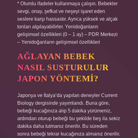
* Olumlu ifadeler kullanmaya çalışın. Bebekler
sevgi, onay, şefkat ve neşeyi işaret eden
seslere karşı hassastır. Ayrıca yüksek ve alçak
tonları algılayabilirler. Yenidoğanların
gelişimsel özellikleri (0 – 1 ay) – PDR Merkezi
– Yenidoğanların gelişimsel özellikleri
AĞLAYAN BEBEK
NASIL SUSTURULUR
JAPON YÖNTEMI?
Japonya ve İtalya’da yapılan deneyler Current
Biology dergisinde yayımlandı. Buna göre,
bebeği kucağınıza alıp 5 dakika yürümeniz,
ardından oturup bebeği bu şekilde beş ila sekiz
dakika daha tutmanız önerilir. Bu süreden
sonra bebeği tekrar kucağınıza almanız önerilir.