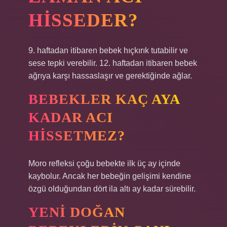
HISSEDER?
9. haftadan itibaren bebek hıçkırık tutabilir ve
sese tepki verebilir. 12. haftadan itibaren bebek
ağrıya karşı hassaslaşır ve gerektiğinde ağlar.
BEBEKLER KAÇ AYA
KADAR ACI
HISSETMEZ?
Moro refleksi çoğu bebekte ilk üç ay içinde
kaybolur. Ancak her bebeğin gelişimi kendine
özgü olduğundan dört ila altı ay kadar sürebilir.
YENI DOĞAN