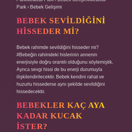
Park › Bebek Gelişimi
BEBEK SEVILDIĞINI
HISSEDER MI?
Bebek rahimde sevildiğini hisseder mi?
#Bebeğin rahimdeki hislerinin annenin
enerjisiyle doğru orantılı olduğunu söylemiştik.
Ayrıca sevgi hissi de bu enerji durumuyla
ilişkilendirilecektir. Bebek kendini rahat ve
huzurlu hissederse aynı şekilde sevildiğini
hissedecektir.
BEBEKLER KAÇ AYA
KADAR KUCAK
ISTER?