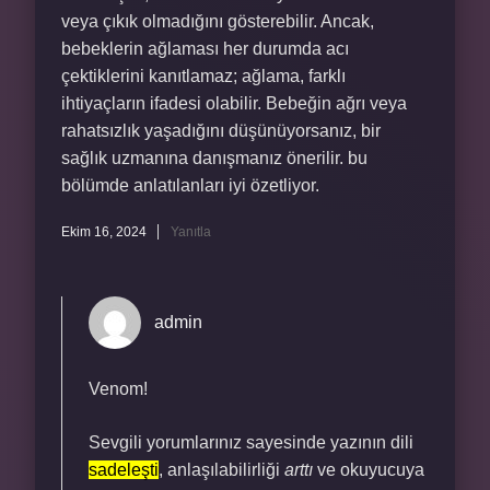
veya çıkık olmadığını gösterebilir. Ancak,
bebeklerin ağlaması her durumda acı
çektiklerini kanıtlamaz; ağlama, farklı
ihtiyaçların ifadesi olabilir. Bebeğin ağrı veya
rahatsızlık yaşadığını düşünüyorsanız, bir
sağlık uzmanına danışmanız önerilir. bu
bölümde anlatılanları iyi özetliyor.
Ekim 16, 2024
Yanıtla
admin
Venom!
Sevgili yorumlarınız sayesinde yazının dili
sadeleşti
, anlaşılabilirliği
arttı
ve okuyucuya