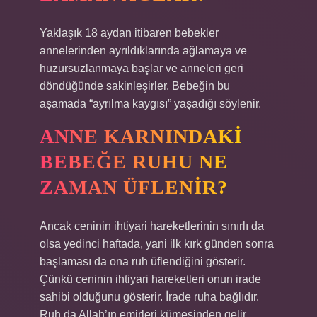
Yaklaşık 18 aydan itibaren bebekler
annelerinden ayrıldıklarında ağlamaya ve
huzursuzlanmaya başlar ve anneleri geri
döndüğünde sakinleşirler. Bebeğin bu
aşamada “ayrılma kaygısı” yaşadığı söylenir.
ANNE KARNINDAKI
BEBEĞE RUHU NE
ZAMAN ÜFLENIR?
Ancak ceninin ihtiyari hareketlerinin sınırlı da
olsa yedinci haftada, yani ilk kırk günden sonra
başlaması da ona ruh üflendiğini gösterir.
Çünkü ceninin ihtiyari hareketleri onun irade
sahibi olduğunu gösterir. İrade ruha bağlıdır.
Ruh da Allah’ın emirleri kümesinden gelir.