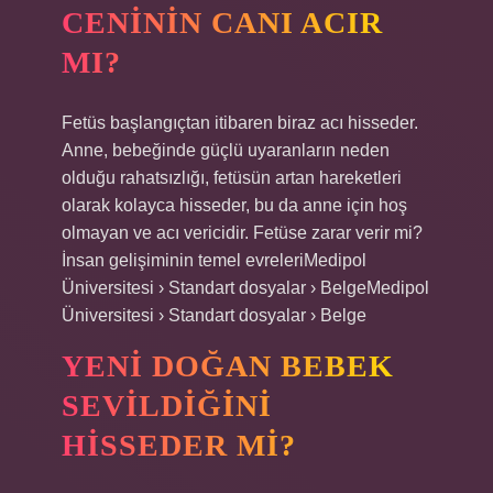
CENININ CANI ACIR
MI?
Fetüs başlangıçtan itibaren biraz acı hisseder.
Anne, bebeğinde güçlü uyaranların neden
olduğu rahatsızlığı, fetüsün artan hareketleri
olarak kolayca hisseder, bu da anne için hoş
olmayan ve acı vericidir. Fetüse zarar verir mi?
İnsan gelişiminin temel evreleriMedipol
Üniversitesi › Standart dosyalar › BelgeMedipol
Üniversitesi › Standart dosyalar › Belge
YENI DOĞAN BEBEK
SEVILDIĞINI
HISSEDER MI?