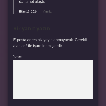
daha
net
ulaştı.
Ekim 16, 2024
Yanıtla
Bir yanıt yazın
E-posta adresiniz yayınlanmayacak.
Gerekli
alanlar
*
ile işaretlenmişlerdir
Yorum