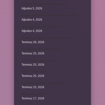
Ayçiçeği çekirdeği ne zaman olur ?
Ağustos 5, 2026
Bulmacada köken bilimsel ne anlama gelir ?
Ağustos 4, 2026
Arca Savunma CEO’su kimdir ?
Ağustos 4, 2026
Zeytinyağı bekleme süresi ne kadardır ?
Temmuz 29, 2026
Merzifon isminin anlamı nedir ?
Temmuz 25, 2026
Klozet neden sürekli tıkanır ?
Temmuz 25, 2026
Ethem Efendi nereli ?
Temmuz 25, 2026
Kalp atışı yükselince ne yapılmalı ?
Temmuz 23, 2026
Karınca kaç kilo ?
Temmuz 17, 2026