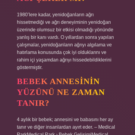
1980’lere kadar, yenidoğanların ağrı
hissetmediği ve ağrı deneyiminin yenidoğan
üzerinde olumsuz bir etkisi olmadığı yönünde
yanlış bir kanı vardı. O yıllardan sonra yapılan
çalışmalar, yenidoğanların ağrıyı algılama ve
hatırlama konusunda çok iyi olduklarını ve
rahim içi yaşamdan ağrıyı hissedebildiklerini
göstermiştir.
BEBEK ANNESININ
YÜZÜNÜ NE ZAMAN
TANIR?
4 aylık bir bebek; annesini ve babasını her ay
tanır ve diğer insanlardan ayırt eder. – Medical
ParkMedical Park › Bebek GelişimiMedical