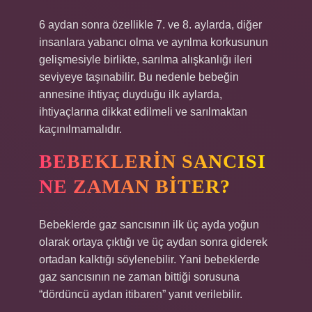
6 aydan sonra özellikle 7. ve 8. aylarda, diğer
insanlara yabancı olma ve ayrılma korkusunun
gelişmesiyle birlikte, sarılma alışkanlığı ileri
seviyeye taşınabilir. Bu nedenle bebeğin
annesine ihtiyaç duyduğu ilk aylarda,
ihtiyaçlarına dikkat edilmeli ve sarılmaktan
kaçınılmamalıdır.
BEBEKLERIN SANCISI
NE ZAMAN BITER?
Bebeklerde gaz sancısının ilk üç ayda yoğun
olarak ortaya çıktığı ve üç aydan sonra giderek
ortadan kalktığı söylenebilir. Yani bebeklerde
gaz sancısının ne zaman bittiği sorusuna
“dördüncü aydan itibaren” yanıt verilebilir.