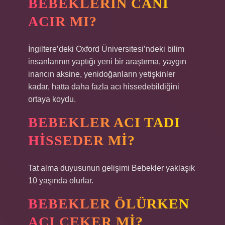
BEBEKLERIN CANI
ACIR MI?
İngiltere’deki Oxford Üniversitesi’ndeki bilim
insanlarının yaptığı yeni bir araştırma, yaygın
inancın aksine, yenidoğanların yetişkinler
kadar, hatta daha fazla acı hissedebildiğini
ortaya koydu.
BEBEKLER ACI TADI
HISSEDER MI?
Tat alma duyusunun gelişimi Bebekler yaklaşık
10 yaşında olurlar.
BEBEKLER ÖLÜRKEN
ACI ÇEKER MI?