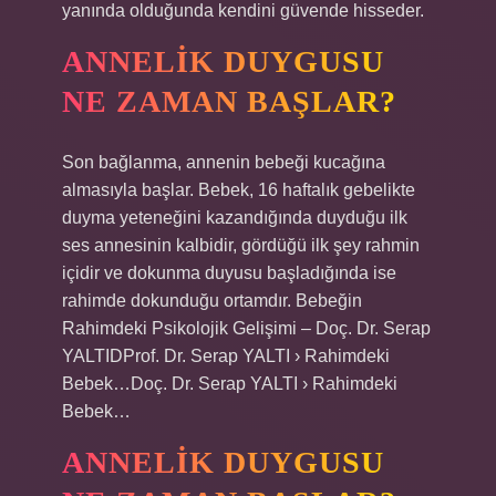
yanında olduğunda kendini güvende hisseder.
ANNELIK DUYGUSU
NE ZAMAN BAŞLAR?
Son bağlanma, annenin bebeği kucağına
almasıyla başlar. Bebek, 16 haftalık gebelikte
duyma yeteneğini kazandığında duyduğu ilk
ses annesinin kalbidir, gördüğü ilk şey rahmin
içidir ve dokunma duyusu başladığında ise
rahimde dokunduğu ortamdır. Bebeğin
Rahimdeki Psikolojik Gelişimi – Doç. Dr. Serap
YALTIDProf. Dr. Serap YALTI › Rahimdeki
Bebek…Doç. Dr. Serap YALTI › Rahimdeki
Bebek…
ANNELIK DUYGUSU