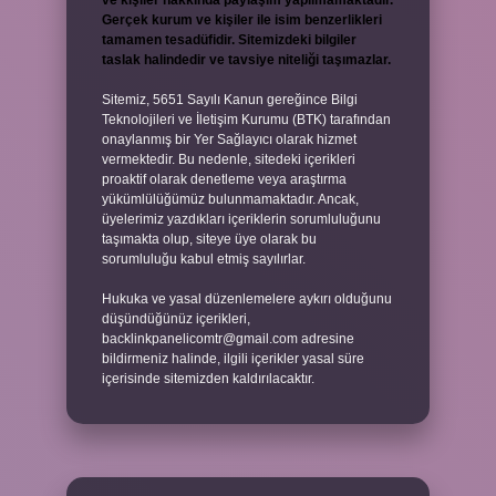
ve kişiler hakkında paylaşım yapılmamaktadır.
Gerçek kurum ve kişiler ile isim benzerlikleri
tamamen tesadüfidir. Sitemizdeki bilgiler
taslak halindedir ve tavsiye niteliği taşımazlar.
Sitemiz, 5651 Sayılı Kanun gereğince Bilgi
Teknolojileri ve İletişim Kurumu (BTK) tarafından
onaylanmış bir Yer Sağlayıcı olarak hizmet
vermektedir. Bu nedenle, sitedeki içerikleri
proaktif olarak denetleme veya araştırma
yükümlülüğümüz bulunmamaktadır. Ancak,
üyelerimiz yazdıkları içeriklerin sorumluluğunu
taşımakta olup, siteye üye olarak bu
sorumluluğu kabul etmiş sayılırlar.
Hukuka ve yasal düzenlemelere aykırı olduğunu
düşündüğünüz içerikleri,
backlinkpanelicomtr@gmail.com
adresine
bildirmeniz halinde, ilgili içerikler yasal süre
içerisinde sitemizden kaldırılacaktır.