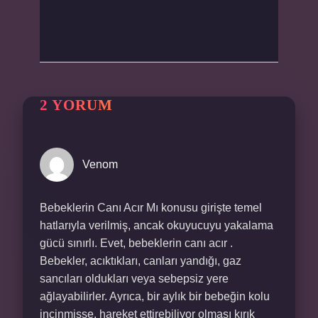
2 YORUM
Venom
Bebeklerin Canı Acır Mı konusu girişte temel
hatlarıyla verilmiş, ancak okuyucuyu yakalama
gücü sınırlı. Evet, bebeklerin canı acır .
Bebekler, acıktıkları, canları yandığı, gaz
sancıları oldukları veya sebepsiz yere
ağlayabilirler. Ayrıca, bir aylık bir bebeğin kolu
incinmişse, hareket ettirebiliyor olması kırık