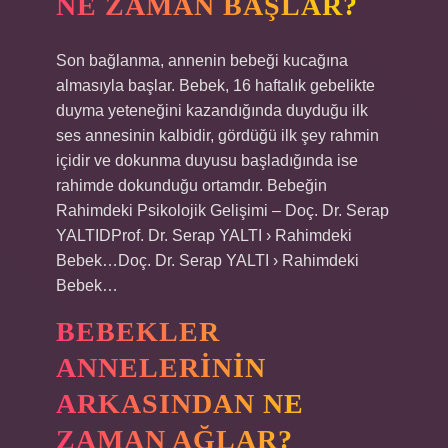
NE ZAMAN BAŞLAR?
Son bağlanma, annenin bebeği kucağına
almasıyla başlar. Bebek, 16 haftalık gebelikte
duyma yeteneğini kazandığında duyduğu ilk
ses annesinin kalbidir, gördüğü ilk şey rahmin
içidir ve dokunma duyusu başladığında ise
rahimde dokunduğu ortamdır. Bebeğin
Rahimdeki Psikolojik Gelişimi – Doç. Dr. Serap
YALTIDProf. Dr. Serap YALTI › Rahimdeki
Bebek…Doç. Dr. Serap YALTI › Rahimdeki
Bebek…
BEBEKLER
ANNELERININ
ARKASINDAN NE
ZAMAN AĞLAR?