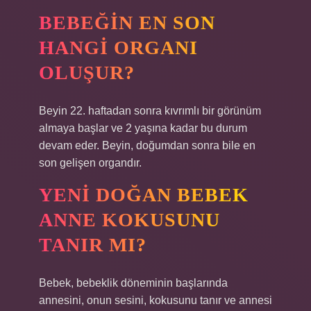
BEBEĞIN EN SON
HANGI ORGANI
OLUŞUR?
Beyin 22. haftadan sonra kıvrımlı bir görünüm
almaya başlar ve 2 yaşına kadar bu durum
devam eder. Beyin, doğumdan sonra bile en
son gelişen organdır.
YENI DOĞAN BEBEK
ANNE KOKUSUNU
TANIR MI?
Bebek, bebeklik döneminin başlarında
annesini, onun sesini, kokusunu tanır ve annesi