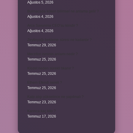
Ağustos 5, 2026
Bulmacada köken bilimsel ne anlama gelir ?
Ağustos 4, 2026
Arca Savunma CEO’su kimdir ?
Ağustos 4, 2026
Zeytinyağı bekleme süresi ne kadardır ?
Temmuz 29, 2026
Merzifon isminin anlamı nedir ?
Temmuz 25, 2026
Klozet neden sürekli tıkanır ?
Temmuz 25, 2026
Ethem Efendi nereli ?
Temmuz 25, 2026
Kalp atışı yükselince ne yapılmalı ?
Temmuz 23, 2026
Karınca kaç kilo ?
Temmuz 17, 2026