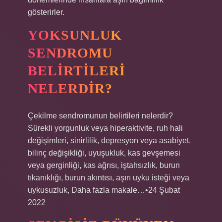
gösterirler.
YOKSUNLUK
SENDROMU
BELIRTILERI
NELERDIR?
Çekilme sendromunun belirtileri nelerdir?
Sürekli yorgunluk veya hiperaktivite, ruh hali
değişimleri, sinirlilik, depresyon veya asabiyet,
bilinç değişikliği, uyuşukluk, kas gevşemesi
veya gerginliği, kas ağrısı, iştahsızlık, burun
tıkanıklığı, burun akıntısı, aşırı uyku isteği veya
uykusuzluk, Daha fazla makale…•24 Şubat
2022