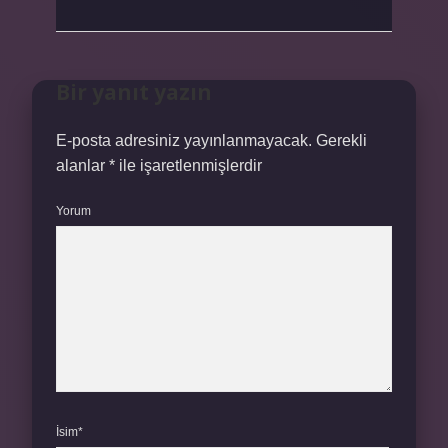
Bir yanıt yazın
E-posta adresiniz yayınlanmayacak.
Gerekli
alanlar
*
ile işaretlenmişlerdir
Yorum
İsim*