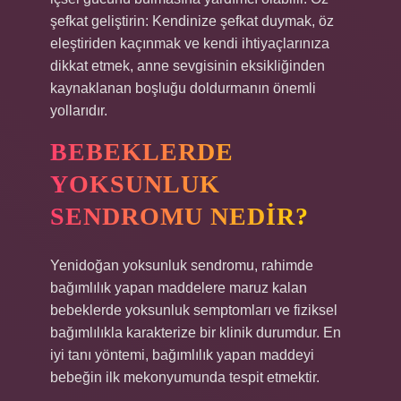
şefkat geliştirin: Kendinize şefkat duymak, öz
eleştiriden kaçınmak ve kendi ihtiyaçlarınıza
dikkat etmek, anne sevgisinin eksikliğinden
kaynaklanan boşluğu doldurmanın önemli
yollarıdır.
BEBEKLERDE
YOKSUNLUK
SENDROMU NEDIR?
Yenidoğan yoksunluk sendromu, rahimde
bağımlılık yapan maddelere maruz kalan
bebeklerde yoksunluk semptomları ve fiziksel
bağımlılıkla karakterize bir klinik durumdur. En
iyi tanı yöntemi, bağımlılık yapan maddeyi
bebeğin ilk mekonyumunda tespit etmektir.