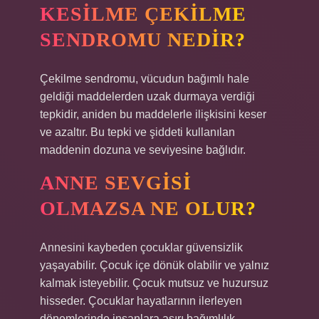
KESILME ÇEKILME
SENDROMU NEDIR?
Çekilme sendromu, vücudun bağımlı hale
geldiği maddelerden uzak durmaya verdiği
tepkidir, aniden bu maddelerle ilişkisini keser
ve azaltır. Bu tepki ve şiddeti kullanılan
maddenin dozuna ve seviyesine bağlıdır.
ANNE SEVGISI
OLMAZSA NE OLUR?
Annesini kaybeden çocuklar güvensizlik
yaşayabilir. Çocuk içe dönük olabilir ve yalnız
kalmak isteyebilir. Çocuk mutsuz ve huzursuz
hisseder. Çocuklar hayatlarının ilerleyen
dönemlerinde insanlara aşırı bağımlılık