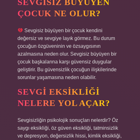
SEVGISIZ BÜYÜYEN
ÇOCUK NE OLUR?
Sevgisiz büyüyen bir çocuk kendini
değersiz ve sevgiye layık görmez. Bu durum
çocuğun özgüveninin ve özsaygısının
azalmasına neden olur. Sevgisiz büyüyen bir
çocuk başkalarına karşı güvensiz duygular
geliştirir. Bu güvensizlik çocuğun ilişkilerinde
sorunlar yaşamasına neden olabilir.
SEVGI EKSIKLIĞI
NELERE YOL AÇAR?
Sevgisizliğin psikolojik sonuçları nelerdir? Öz
saygı eksikliği, öz güven eksikliği, tatminsizlik
ve depresyon, değersizlik hissi, kimlik eksikliği,