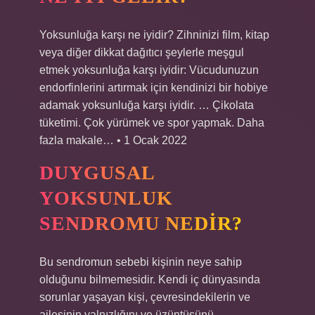
Yoksunluğa karşı ne iyidir? Zihninizi film, kitap
veya diğer dikkat dağıtıcı şeylerle meşgul
etmek yoksunluğa karşı iyidir: Vücudunuzun
endorfinlerini artırmak için kendinizi bir hobiye
adamak yoksunluğa karşı iyidir. … Çikolata
tüketimi. Çok yürümek ve spor yapmak. Daha
fazla makale… • 1 Ocak 2022
DUYGUSAL
YOKSUNLUK
SENDROMU NEDIR?
Bu sendromun sebebi kişinin neye sahip
olduğunu bilmemesidir. Kendi iç dünyasında
sorunlar yaşayan kişi, çevresindekilerin ve
ailesinin yalnızlığını ve üzüntüsünü