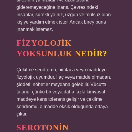
gideremeyeceğine inanır. Çevresindeki
insanlar, sürekli yalnız, üzgün ve mutsuz olan
kişiye yardım etmek ister. Ancak birey buna
inanmak istemez.
FIZYOLOJIK
YOKSUNLUK NEDIR?
Çekilme sendromu, bir ilaca veya maddeye
fizyolojik uyumdur. İlaç veya madde olmadan,
şiddetli nöbetler meydana gelebilir. Vücutta
tutunur çünkü bir veya daha fazla kimyasal
maddeye karşı tolerans gelişir ve çekilme
sendromu, o madde eksik olduğunda ortaya
çıkar.
SEROTONIN