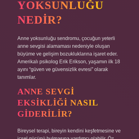
YOKSUNLUĞU
NEDIR?
Anne yoksunluğu sendromu, çocuğun yeterli
anne sevgisi alamaması nedeniyle oluşan
büyüme ve gelişim bozukluklarına işaret eder.
Amerikalı psikolog Erik Erikson, yaşamın ilk 18
ayını “güven ve güvensizlik evresi” olarak
tanımlar.
ANNE SEVGI
EKSIKLIĞI NASIL
GIDERILIR?
Bireysel terapi, bireyin kendini keşfetmesine ve
içsel gücünü bulmasına yardımcı olabilir. Öz