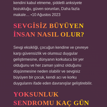
kendini kabul etmeme, şiddetli anksiyete
bozukluğu, güven sorunları, Daha fazla
makale… •10 Ağustos 2023
SEVGISIZ BÜYÜYEN
INSAN NASIL OLUR?
Sevgi eksikliği, çocuğun kendine ve çevreye
karşı güvensizlik ve olumsuz duygular
geliştirmesine, dünyanın korkutucu bir yer
olduğunu ve her zaman yalnız olduğunu
düşünmesine neden olabilir ve sevgisiz
büyüyen bir çocuk, kendi acı ve korku
duygularını ifade eden davranışlar geliştirebilir.
YOKSUNLUK
SENDROMU KAÇ GÜN