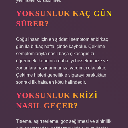
yenilikten korkabilirler.
YOKSUNLUK KAÇ GÜN
SÜRER?
Çoğu insan için en şiddetli semptomlar birkaç
gün ila birkaç hafta içinde kaybolur. Çekilme
semptomlarıyla nasıl başa çıkacağınızı
öğrenmek, kendinizi daha iyi hissetmenize ve
zor anlara hazırlanmanıza yardımcı olacaktır.
Çekilme hisleri genellikle sigarayı bıraktıktan
sonraki ilk hafta en kötü halindedir.
YOKSUNLUK KRIZI
NASIL GEÇER?
Titreme, aşırı terleme, göz seğirmesi ve sinirlilik