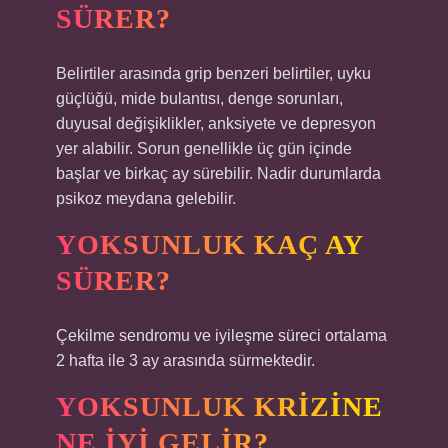
SÜRER?
Belirtiler arasında grip benzeri belirtiler, uyku
güçlüğü, mide bulantısı, denge sorunları,
duyusal değişiklikler, anksiyete ve depresyon
yer alabilir. Sorun genellikle üç gün içinde
başlar ve birkaç ay sürebilir. Nadir durumlarda
psikoz meydana gelebilir.
YOKSUNLUK KAÇ AY
SÜRER?
Çekilme sendromu ve iyileşme süreci ortalama
2 hafta ile 3 ay arasında sürmektedir.
YOKSUNLUK KRIZINE
NE IYI GELIR?