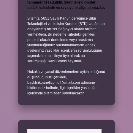
tamamen tesadüfidir. Sitemizdeki bilgiler
taslak halindedir ve tavsiye niteliği taşımazlar.
Sitemiz, 5651 Sayılı Kanun gereğince Bilgi
Teknolojileri ve İletişim Kurumu (BTK) tarafından
onaylanmış bir Yer Sağlayıcı olarak hizmet
vermektedir. Bu nedenle, sitedeki içerikleri
proaktif olarak denetleme veya araştırma
yükümlülüğümüz bulunmamaktadır. Ancak,
üyelerimiz yazdıkları içeriklerin sorumluluğunu
taşımakta olup, siteye üye olarak bu
sorumluluğu kabul etmiş sayılırlar.
Hukuka ve yasal düzenlemelere aykırı olduğunu
düşündüğünüz içerikleri,
backlinkpanelicomtr@gmail.com
adresine
bildirmeniz halinde, ilgili içerikler yasal süre
içerisinde sitemizden kaldırılacaktır.
Arama