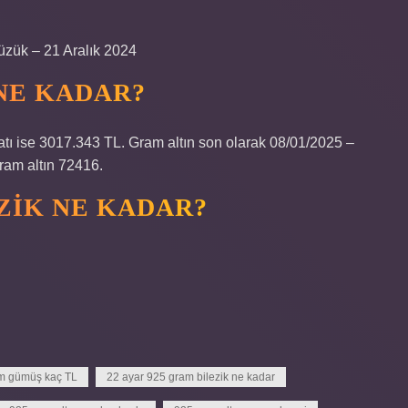
üzük – 21 Aralık 2024
 NE KADAR?
iyatı ise 3017.343 TL. Gram altın son olarak 08/01/2025 –
gram altın 72416.
EZIK NE KADAR?
m gümüş kaç TL
22 ayar 925 gram bilezik ne kadar