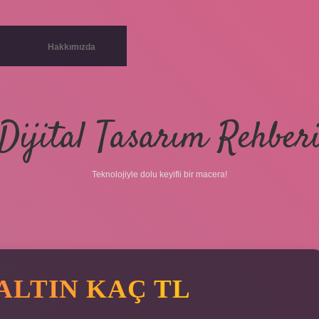
Hakkımızda
Dijital Tasarım Rehber
Teknolojiyle dolu keyifli bir macera!
 ALTIN KAÇ TL