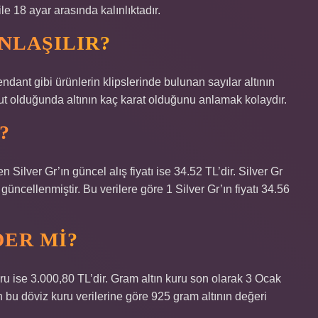
le 18 ayar arasında kalınlıktadır.
ANLAŞILIR?
endant gibi ürünlerin klipslerinde bulunan sayılar altının
vcut olduğunda altının kaç karat olduğunu anlamak kolaydır.
?
n Silver Gr’ın güncel alış fiyatı ise 34.52 TL’dir. Silver Gr
güncellenmiştir. Bu verilere göre 1 Silver Gr’ın fiyatı 34.56
DER MI?
ru ise 3.000,80 TL’dir. Gram altın kuru son olarak 3 Ocak
n bu döviz kuru verilerine göre 925 gram altının değeri