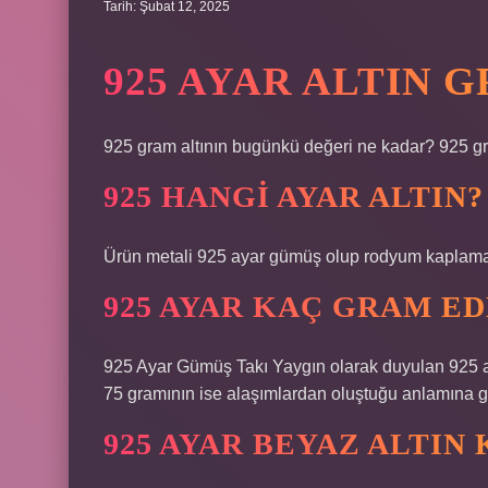
Tarih: Şubat 12, 2025
925 AYAR ALTIN 
925 gram altının bugünkü değeri ne kadar? 925 gr
925 HANGI AYAR ALTIN?
Ürün metali 925 ayar gümüş olup rodyum kaplamadır
925 AYAR KAÇ GRAM E
925 Ayar Gümüş Takı Yaygın olarak duyulan 925
75 gramının ise alaşımlardan oluştuğu anlamına ge
925 AYAR BEYAZ ALTIN