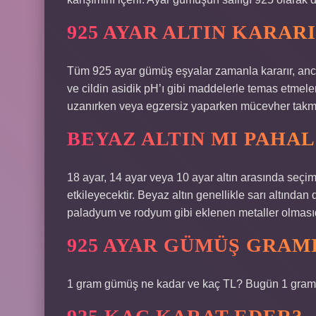
925 AYAR ALTIN KARARI
Tüm 925 ayar gümüş eşyalar zamanla kararır, ancak 
ve cildin asidik pH’ı gibi maddelerle temas etmel
uzanırken veya egzersiz yaparken mücevher takma
BEYAZ ALTIN MI PAHALI
18 ayar, 14 ayar veya 10 ayar altın arasında seçi
etkileyecektir. Beyaz altın genellikle sarı altından
paladyum ve rodyum gibi eklenen metaller olmasıd
925 AYAR GÜMÜŞ GRAMI
1 gram gümüş ne kadar ve kaç TL? Bugün 1 gram 