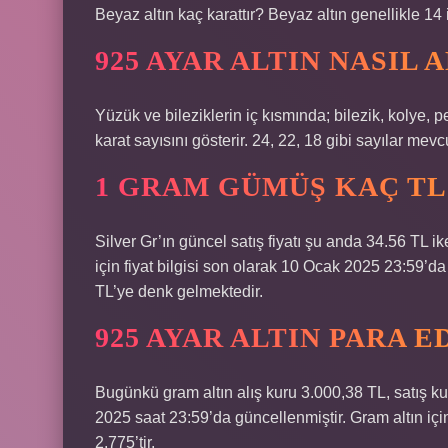
Beyaz altın kaç karattır? Beyaz altın genellikle 14 i
925 AYAR ALTIN NASIL 
Yüzük ve bileziklerin iç kısmında; bilezik, kolye, p
karat sayısını gösterir. 24, 22, 18 gibi sayılar me
1 GRAM GÜMÜŞ KAÇ TL
Silver Gr’ın güncel satış fiyatı şu anda 34.56 TL ike
için fiyat bilgisi son olarak 10 Ocak 2025 23:59’da 
TL’ye denk gelmektedir.
925 AYAR ALTIN PARA E
Bugünkü gram altın alış kuru 3.000,38 TL, satış ku
2025 saat 23:59’da güncellenmiştir. Gram altın içi
2,775’tir.