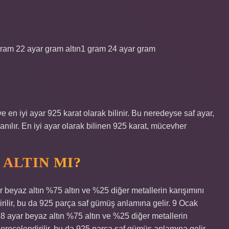
 gram 22 ayar gram altın1 gram 24 ayar gram
 en iyi ayar 925 karat olarak bilinir. Bu neredeyse saf ayar,
anılır. En iyi ayar olarak bilinen 925 karat, mücevher
 ALTIN MI?
ar beyaz altın %75 altın ve %25 diğer metallerin karışımını
irilir, bu da 925 parça saf gümüş anlamına gelir. 9 Ocak
 18 ayar beyaz altın %75 altın ve %25 diğer metallerin
derecelendirilir, bu da 925 parça saf gümüş anlamına gelir.