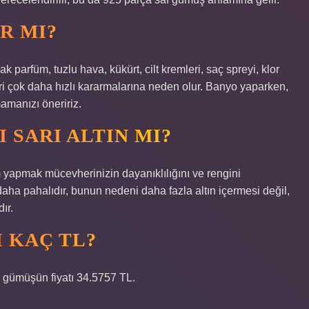
R MI?
parfüm, tuzlu hava, kükürt, cilt kremleri, saç spreyi, klor
eri çok daha hızlı kararmalarına neden olur. Banyo yaparken,
manızı öneririz.
 SARI ALTIN MI?
m yapmak mücevherinizin dayanıklılığını ve rengini
 daha pahalıdır, bunun nedeni daha fazla altın içermesi değil,
ır.
 KAÇ TL?
gümüşün fiyatı 34.5757 TL.