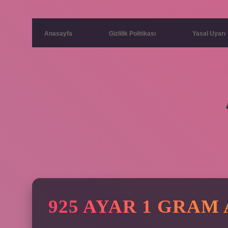
Anasayfa
Gizlilik Politikası
Yasal Uyarı
925 AYAR 1 GRAM