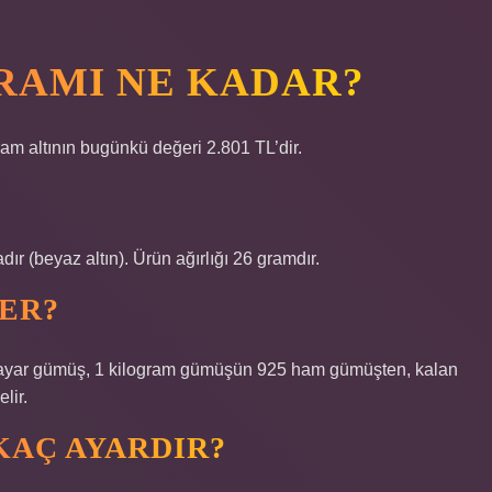
GRAMI NE KADAR?
am altının bugünkü değeri 2.801 TL’dir.
 (beyaz altın). Ürün ağırlığı 26 gramdır.
DER?
 ayar gümüş, 1 kilogram gümüşün 925 ham gümüşten, kalan
lir.
 KAÇ AYARDIR?