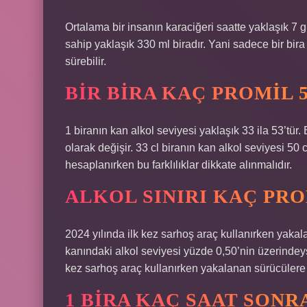
Ortalama bir insanın karaciğeri saatte yaklaşık 7 
sahip yaklaşık 330 ml biradır. Yani sadece bir bira
sürebilir.
BIR BIRA KAÇ PROMIL 5
1 biranın kan alkol seviyesi yaklaşık 33 ila 53’tür.
olarak değişir. 33 cl biranın kan alkol seviyesi 50
hesaplanırken bu farklılıklar dikkate alınmalıdır.
ALKOL SINIRI KAÇ PRO
2024 yılında ilk kez sarhoş araç kullanırken yak
kanındaki alkol seviyesi yüzde 0,50’nin üzerindeys
kez sarhoş araç kullanırken yakalanan sürücülere 
1 BIRA KAÇ SAAT SON