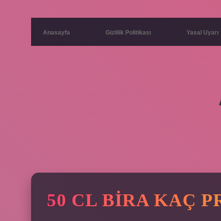
Anasayfa
Gizlilik Politikası
Yasal Uyarı
50 CL BIRA KAÇ 