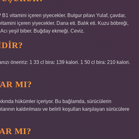
 B1 vitamini içeren yiyecekler. Bulgur pilavı Yulaf, çavdar,
amini içeren yiyecekler. Dana eti. Balık eti. Kuzu böbreği,
. Acı yeşil biber. Buğday ekmeği. Ceviz.
IDIR?
zı öneririz: 1 33 cl bira: 139 kalori. 1 50 cl bira: 210 kalori.
VAR MI?
 hakkında hükümler içeriyor. Bu bağlamda, sürücülerin
larının kaldırılması ve belirli koşulları karşılayan sürücülere
AR MI?