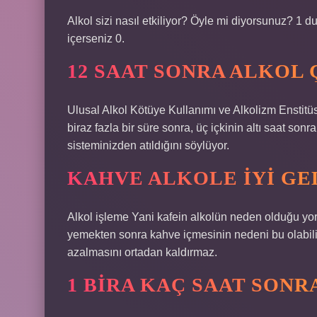
Alkol sizi nasıl etkiliyor? Öyle mi diyorsunuz? 1 d
içerseniz 0.
12 SAAT SONRA ALKOL 
Ulusal Alkol Kötüye Kullanımı ve Alkolizm Enstitüsü
biraz fazla bir süre sonra, üç içkinin altı saat s
sisteminizden atıldığını söylüyor.
KAHVE ALKOLE IYI GE
Alkol işleme Yani kafein alkolün neden olduğu yorg
yemekten sonra kahve içmesinin nedeni bu olabili
azalmasını ortadan kaldırmaz.
1 BIRA KAÇ SAAT SON