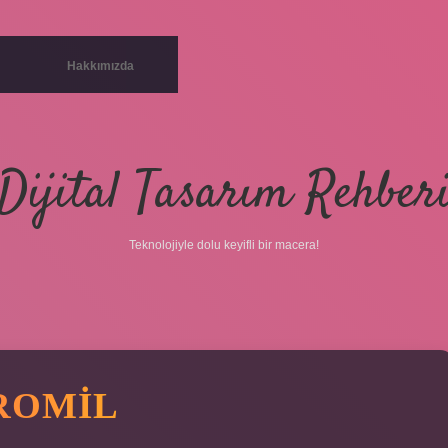
Hakkımızda
Dijital Tasarım Rehber
Teknolojiyle dolu keyifli bir macera!
PROMIL