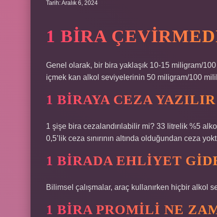
Tarih: Aralık 6, 2024
1 BIRA ÇEVIRMED
Genel olarak, bir bira yaklaşık 10-15 miligram/100 m
içmek kan alkol seviyelerinin 50 miligram/100 mili
1 BIRAYA CEZA YAZILIR
1 şişe bira cezalandırılabilir mi? 33 litrelik %5 al
0,5’lik ceza sınırının altında olduğundan ceza yokt
1 BIRADA EHLIYET GID
Bilimsel çalışmalar, araç kullanırken hiçbir alkol s
1 BIRA PROMILI NE Z