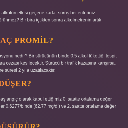
 alkolün etkisi geçene kadar sürüş becerileriniz
örünmez? Bir bira içtikten sonra alkolmetrenin artık
KAÇ PROMIL?
yonu nedir? Bir sürücünün binde 0,5 alkol tükettiği tespit
ra cezası kesilecektir. Sürücü bir trafik kazasına karışırsa,
 süresi 2 yıla uzatılacaktır.
 DÜŞER?
aşlangıç ​​olarak kabul ettiğimiz 0. saatte ortalama değer
ğer 0,6277/binde (62,77 mg/dl) ve 2. saatte ortalama değer
DÜŞÜRÜR?