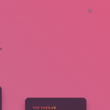
i
SIDEBAR
ilbet giriş yap
SON YAZILAR