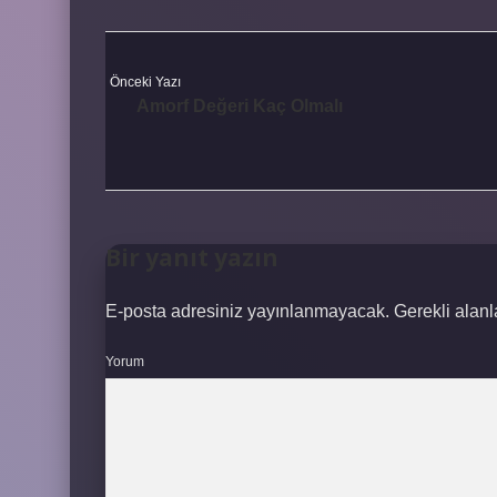
Önceki Yazı
Amorf Değeri Kaç Olmalı
Bir yanıt yazın
E-posta adresiniz yayınlanmayacak.
Gerekli alan
Yorum