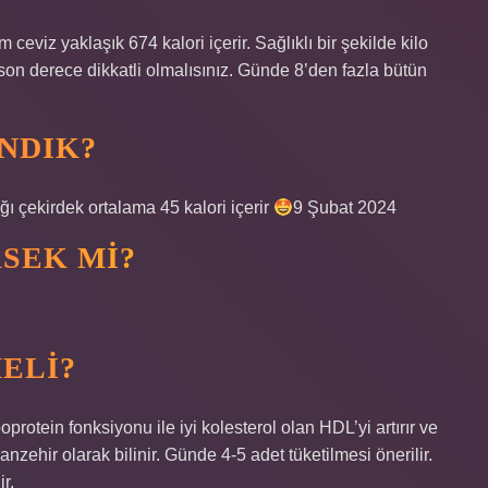
 ceviz yaklaşık 674 kalori içerir. Sağlıklı bir şekilde kilo
on derece dikkatli olmalısınız. Günde 8’den fazla bütün
INDIK?
ı çekirdek ortalama 45 kalori içerir
9 Şubat 2024
KSEK MI?
ELI?
oprotein fonksiyonu ile iyi kolesterol olan HDL’yi artırır ve
nzehir olarak bilinir. Günde 4-5 adet tüketilmesi önerilir.
r.