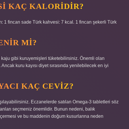
SI KAÇ KALORIDIR?
: 1 fincan sade Türk kahvesi: 7 kcal. 1 fincan şekerli Türk
ENIR MI?
kaju gibi kuruyemişleri tüketebilirsiniz. Önemli olan
. Ancak kuru kayısı diyet sırasında yenilebilecek en iyi
YACI KAÇ CEVIZ?
ılayabilirsiniz. Eczanelerde satılan Omega-3 tabletleri söz
nları seçmeniz önemlidir. Bunun nedeni, balık
ni içermesi ve bu maddenin doğum kusurlarına neden