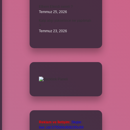
Ethem Efendi nereli ?
Temmuz 25, 2026
Kalp atışı yükselince ne yapılmalı
?
Temmuz 23, 2026
Reklam ve İletişim:
Skype:
live:.cid.575569c608265c69