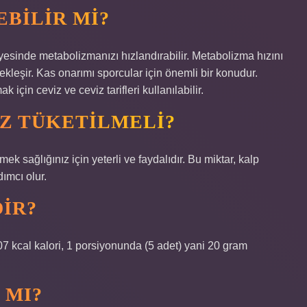
EBILIR MI?
sayesinde metabolizmanızı hızlandırabilir. Metabolizma hızını
rçekleşir. Kas onarımı sporcular için önemli bir konudur.
çin ceviz ve ceviz tarifleri kullanılabilir.
Z TÜKETILMELI?
 sağlığınız için yeterli ve faydalıdır. Bu miktar, kalp
ımcı olur.
DIR?
07 kcal kalori, 1 porsiyonunda (5 adet) yani 20 gram
 MI?