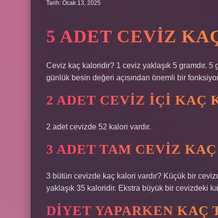
Tarih: Ocak 13, 2025
5 ADET CEVIZ KA
Ceviz kaç kaloridir? 1 ceviz yaklaşık 5 gramdır. 5 g
günlük besin değeri açısından önemli bir fonksiyo
2 ADET CEVIZ İÇI KAÇ
2 adet cevizde 52 kalori vardır.
3 ADET TAM CEVIZ KAÇ
3 bütün cevizde kaç kalori vardır? Küçük bir cevizde
yaklaşık 35 kaloridir. Ekstra büyük bir cevizdeki kal
DIYET YAPARKEN KAÇ 