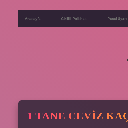
Anasayfa
Gizlilik Politikası
Yasal Uyarı
1 TANE CEVIZ KA