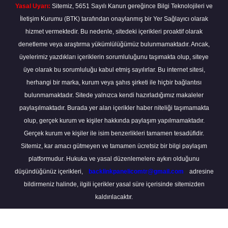
Yasal Uyarı:
Sitemiz, 5651 Sayılı Kanun gereğince Bilgi Teknolojileri ve
İletişim Kurumu (BTK) tarafından onaylanmış bir Yer Sağlayıcı olarak
hizmet vermektedir. Bu nedenle, sitedeki içerikleri proaktif olarak
denetleme veya araştırma yükümlülüğümüz bulunmamaktadır. Ancak,
üyelerimiz yazdıkları içeriklerin sorumluluğunu taşımakta olup, siteye
üye olarak bu sorumluluğu kabul etmiş sayılırlar. Bu internet sitesi,
herhangi bir marka, kurum veya şahıs şirketi ile hiçbir bağlantısı
bulunmamaktadır. Sitede yalnızca kendi hazırladığımız makaleler
paylaşılmaktadır. Burada yer alan içerikler haber niteliği taşımamakta
olup, gerçek kurum ve kişiler hakkında paylaşım yapılmamaktadır.
Gerçek kurum ve kişiler ile isim benzerlikleri tamamen tesadüfidir.
Sitemiz, kar amacı gütmeyen ve tamamen ücretsiz bir bilgi paylaşım
platformudur. Hukuka ve yasal düzenlemelere aykırı olduğunu
düşündüğünüz içerikleri,
backlinkpanelicomtr@gmail.com
adresine
bildirmeniz halinde, ilgili içerikler yasal süre içerisinde sitemizden
kaldırılacaktır.
Scro
to