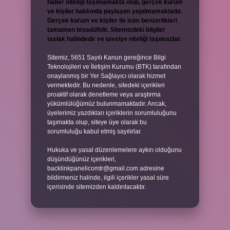
haber niteliği taşımamakta olup, gerçek kurum
ve kişiler hakkında paylaşım yapılmamaktadır.
Gerçek kurum ve kişiler ile isim benzerlikleri
tamamen tesadüfidir. Sitemizdeki bilgiler
taslak halindedir ve tavsiye niteliği taşımazlar.
Sitemiz, 5651 Sayılı Kanun gereğince Bilgi
Teknolojileri ve İletişim Kurumu (BTK) tarafından
onaylanmış bir Yer Sağlayıcı olarak hizmet
vermektedir. Bu nedenle, sitedeki içerikleri
proaktif olarak denetleme veya araştırma
yükümlülüğümüz bulunmamaktadır. Ancak,
üyelerimiz yazdıkları içeriklerin sorumluluğunu
taşımakta olup, siteye üye olarak bu
sorumluluğu kabul etmiş sayılırlar.
Hukuka ve yasal düzenlemelere aykırı olduğunu
düşündüğünüz içerikleri,
backlinkpanelicomtr@gmail.com
adresine
bildirmeniz halinde, ilgili içerikler yasal süre
içerisinde sitemizden kaldırılacaktır.