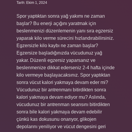
Tarih: Ekim 1, 2024
Spor yaptıktan sonra yağ yakımı ne zaman
başlar? Bu enerji açığını yaratmak için
beslenmenizi düzenlemenin yanı sıra egzersiz
yaparak kilo verme sürecini hızlandırabilirsiniz.
Egzersizle kilo kaybı ne zaman başlar?
Egzersize başladığınızda vücudunuz yağ
yakar. Düzenli egzersiz yaparsanız ve
beslenmenize dikkat ederseniz 2-4 hafta içinde
kilo vermeye başlayacaksınız. Spor yaptıktan
sonra vücut kalori yakmaya devam eder mi?
Vücudunuz bir antrenmanı bitirdikten sonra
kalori yakmaya devam ediyor mu? Aslında,
vücudunuz bir antrenman seansını bitirdikten
sonra bile kalori yakmaya devam edebilir
çünkü kas dokusunu onarıyor, glikojen
depolarını yeniliyor ve vücut dengesini geri