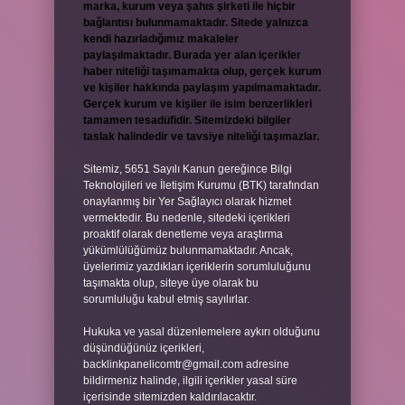
marka, kurum veya şahıs şirketi ile hiçbir
bağlantısı bulunmamaktadır. Sitede yalnızca
kendi hazırladığımız makaleler
paylaşılmaktadır. Burada yer alan içerikler
haber niteliği taşımamakta olup, gerçek kurum
ve kişiler hakkında paylaşım yapılmamaktadır.
Gerçek kurum ve kişiler ile isim benzerlikleri
tamamen tesadüfidir. Sitemizdeki bilgiler
taslak halindedir ve tavsiye niteliği taşımazlar.
Sitemiz, 5651 Sayılı Kanun gereğince Bilgi
Teknolojileri ve İletişim Kurumu (BTK) tarafından
onaylanmış bir Yer Sağlayıcı olarak hizmet
vermektedir. Bu nedenle, sitedeki içerikleri
proaktif olarak denetleme veya araştırma
yükümlülüğümüz bulunmamaktadır. Ancak,
üyelerimiz yazdıkları içeriklerin sorumluluğunu
taşımakta olup, siteye üye olarak bu
sorumluluğu kabul etmiş sayılırlar.
Hukuka ve yasal düzenlemelere aykırı olduğunu
düşündüğünüz içerikleri,
backlinkpanelicomtr@gmail.com
adresine
bildirmeniz halinde, ilgili içerikler yasal süre
içerisinde sitemizden kaldırılacaktır.