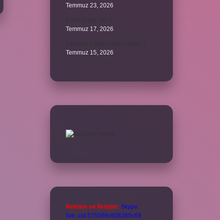
Temmuz 23, 2026
Karınca kaç kilo ?
Temmuz 17, 2026
Yıkanan kıyafet neden çeker ?
Temmuz 15, 2026
Reklam ve İletişim:
Skype:
live:.cid.575569c608265c69