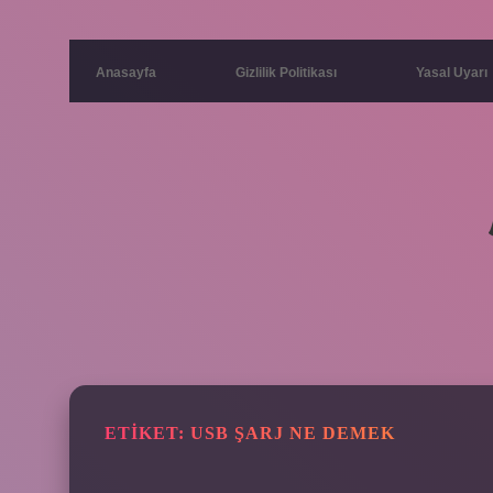
Anasayfa
Gizlilik Politikası
Yasal Uyarı
ETIKET:
USB ŞARJ NE DEMEK