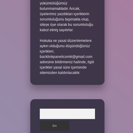
yükümlülüğümüz
bulunmamaktadır. Ancak,
üyelerimiz yazdıkları içeriklerin
sorumluluğunu taşımakta olup,
siteye üye olarak bu sorumluluğu
kabul etmiş sayılırlar.
Hukuka ve yasal düzenlemelere
aykırı olduğunu düşündüğünüz
içerikleri,
backlinkpanelicomtr@gmail.com
adresine bildirmeniz halinde, ilgili
içerikler yasal süre içerisinde
sitemizden kaldırılacaktır.
Arama