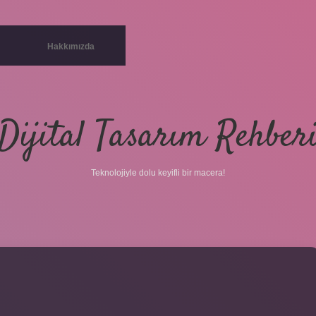
Hakkımızda
Dijital Tasarım Rehber
Teknolojiyle dolu keyifli bir macera!