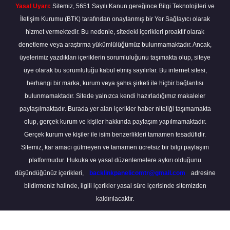
Yasal Uyarı:
Sitemiz, 5651 Sayılı Kanun gereğince Bilgi Teknolojileri ve
İletişim Kurumu (BTK) tarafından onaylanmış bir Yer Sağlayıcı olarak
hizmet vermektedir. Bu nedenle, sitedeki içerikleri proaktif olarak
denetleme veya araştırma yükümlülüğümüz bulunmamaktadır. Ancak,
üyelerimiz yazdıkları içeriklerin sorumluluğunu taşımakta olup, siteye
üye olarak bu sorumluluğu kabul etmiş sayılırlar. Bu internet sitesi,
herhangi bir marka, kurum veya şahıs şirketi ile hiçbir bağlantısı
bulunmamaktadır. Sitede yalnızca kendi hazırladığımız makaleler
paylaşılmaktadır. Burada yer alan içerikler haber niteliği taşımamakta
olup, gerçek kurum ve kişiler hakkında paylaşım yapılmamaktadır.
Gerçek kurum ve kişiler ile isim benzerlikleri tamamen tesadüfidir.
Sitemiz, kar amacı gütmeyen ve tamamen ücretsiz bir bilgi paylaşım
platformudur. Hukuka ve yasal düzenlemelere aykırı olduğunu
düşündüğünüz içerikleri,
backlinkpanelicomtr@gmail.com
adresine
bildirmeniz halinde, ilgili içerikler yasal süre içerisinde sitemizden
kaldırılacaktır.
Scro
to