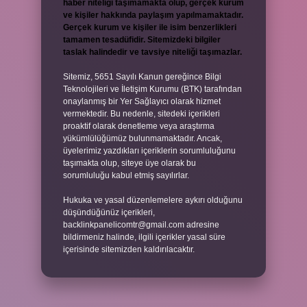
haber niteliği taşımamakta olup, gerçek kurum
ve kişiler hakkında paylaşım yapılmamaktadır.
Gerçek kurum ve kişiler ile isim benzerlikleri
tamamen tesadüfidir. Sitemizdeki bilgiler
taslak halindedir ve tavsiye niteliği taşımazlar.
Sitemiz, 5651 Sayılı Kanun gereğince Bilgi
Teknolojileri ve İletişim Kurumu (BTK) tarafından
onaylanmış bir Yer Sağlayıcı olarak hizmet
vermektedir. Bu nedenle, sitedeki içerikleri
proaktif olarak denetleme veya araştırma
yükümlülüğümüz bulunmamaktadır. Ancak,
üyelerimiz yazdıkları içeriklerin sorumluluğunu
taşımakta olup, siteye üye olarak bu
sorumluluğu kabul etmiş sayılırlar.
Hukuka ve yasal düzenlemelere aykırı olduğunu
düşündüğünüz içerikleri,
backlinkpanelicomtr@gmail.com
adresine
bildirmeniz halinde, ilgili içerikler yasal süre
içerisinde sitemizden kaldırılacaktır.