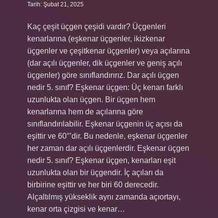
Tarih: Şubat 21, 2025
Kaç çeşit üçgen çeşidi vardır? Üçgenleri
kenarlarına (eşkenar üçgenler, ikizkenar
üçgenler ve çeşitkenar üçgenler) veya açılarına
(dar açılı üçgenler, dik üçgenler ve geniş açılı
üçgenler) göre sınıflandırırız. Dar açılı üçgen
nedir 5. sınıf? Eşkenar üçgen: Üç kenarı farklı
uzunlukta olan üçgen. Bir üçgen hem
kenarlarına hem de açılarına göre
sınıflandırılabilir. Eşkenar üçgenin üç açısı da
eşittir ve 60°’dir. Bu nedenle, eşkenar üçgenler
her zaman dar açılı üçgenlerdir. Eşkenar üçgen
nedir 5. sınıf? Eşkenar üçgen, kenarları eşit
uzunlukta olan bir üçgendir. İç açıları da
birbirine eşittir ve her biri 60 derecedir.
Alçaltılmış yükseklik aynı zamanda açıortayı,
kenar orta çizgisi ve kenar…