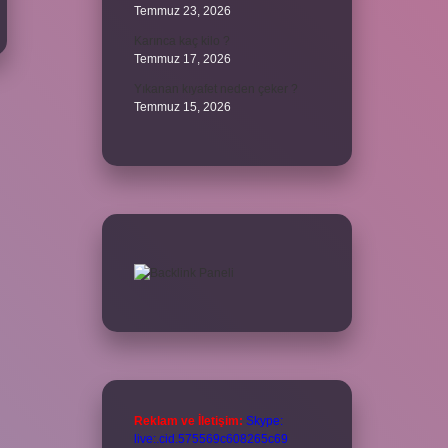
Temmuz 23, 2026
Karınca kaç kilo ?
Temmuz 17, 2026
Yıkanan kıyafet neden çeker ?
Temmuz 15, 2026
Reklam ve İletişim:
Skype:
live:.cid.575569c608265c69