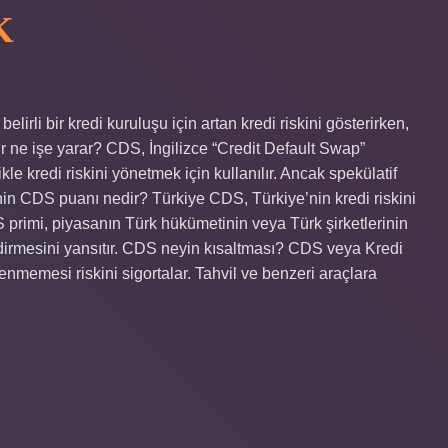
K
rli bir kredi kuruluşu için artan kredi riskini gösterirken,
r ne işe yarar? CDS, İngilizce “Credit Default Swap”
ikle kredi riskini yönetmek için kullanılır. Ancak spekülatif
e’nin CDS puanı nedir? Türkiye CDS, Türkiye’nin kredi riskini
S primi, piyasanın Türk hükümetinin veya Türk şirketlerinin
dirmesini yansıtır. CDS neyin kısaltması? CDS veya Kredi
denmemesi riskini sigortalar. Tahvil ve benzeri araçlara