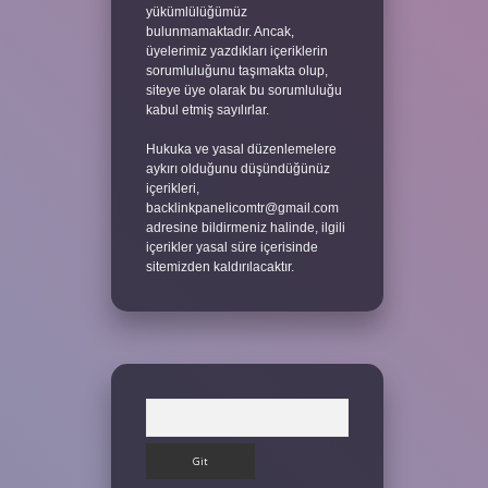
yükümlülüğümüz
bulunmamaktadır. Ancak,
üyelerimiz yazdıkları içeriklerin
sorumluluğunu taşımakta olup,
siteye üye olarak bu sorumluluğu
kabul etmiş sayılırlar.
Hukuka ve yasal düzenlemelere
aykırı olduğunu düşündüğünüz
içerikleri,
backlinkpanelicomtr@gmail.com
adresine bildirmeniz halinde, ilgili
içerikler yasal süre içerisinde
sitemizden kaldırılacaktır.
Arama