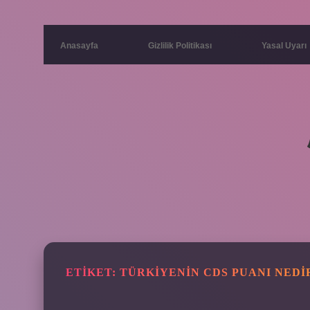
Anasayfa
Gizlilik Politikası
Yasal Uyarı
ETIKET:
TÜRKIYENIN CDS PUANI NEDI