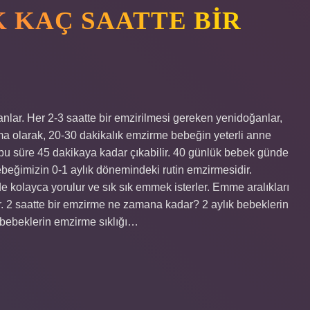
 KAÇ SAATTE BIR
nlar. Her 2-3 saatte bir emzirilmesi gereken yenidoğanlar,
lama olarak, 20-30 dakikalık emzirme bebeğin yeterli anne
bu süre 45 dakikaya kadar çıkabilir. 40 günlük bebek günde
beğimizin 0-1 aylık dönemindeki rutin emzirmesidir.
 kolayca yorulur ve sık sık emmek isterler. Emme aralıkları
er. 2 saatte bir emzirme ne zamana kadar? 2 aylık bebeklerin
k bebeklerin emzirme sıklığı…