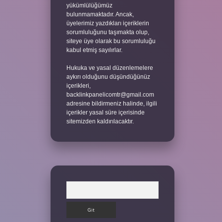
yükümlülüğümüz
bulunmamaktadır. Ancak,
üyelerimiz yazdıkları içeriklerin
sorumluluğunu taşımakta olup,
siteye üye olarak bu sorumluluğu
kabul etmiş sayılırlar.
Hukuka ve yasal düzenlemelere
aykırı olduğunu düşündüğünüz
içerikleri,
backlinkpanelicomtr@gmail.com
adresine bildirmeniz halinde, ilgili
içerikler yasal süre içerisinde
sitemizden kaldırılacaktır.
Arama