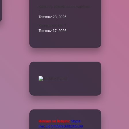
Kalp atışı yükselince ne yapılmalı
?
Temmuz 23, 2026
Karınca kaç kilo ?
Temmuz 17, 2026
Reklam ve İletişim:
Skype:
live:.cid.575569c608265c69