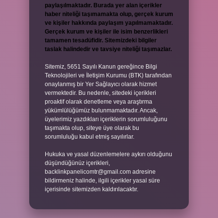
paylaşılmaktadır. Burada yer alan içerikler
haber niteliği taşımamakta olup, gerçek kurum
ve kişiler hakkında paylaşım yapılmamaktadır.
Gerçek kurum ve kişiler ile isim benzerlikleri
tamamen tesadüfidir. Sitemizdeki bilgiler
taslak halindedir ve tavsiye niteliği taşımazlar.
Sitemiz, 5651 Sayılı Kanun gereğince Bilgi
Teknolojileri ve İletişim Kurumu (BTK) tarafından
onaylanmış bir Yer Sağlayıcı olarak hizmet
vermektedir. Bu nedenle, sitedeki içerikleri
proaktif olarak denetleme veya araştırma
yükümlülüğümüz bulunmamaktadır. Ancak,
üyelerimiz yazdıkları içeriklerin sorumluluğunu
taşımakta olup, siteye üye olarak bu
sorumluluğu kabul etmiş sayılırlar.
Hukuka ve yasal düzenlemelere aykırı olduğunu
düşündüğünüz içerikleri,
backlinkpanelicomtr@gmail.com
adresine
bildirmeniz halinde, ilgili içerikler yasal süre
içerisinde sitemizden kaldırılacaktır.