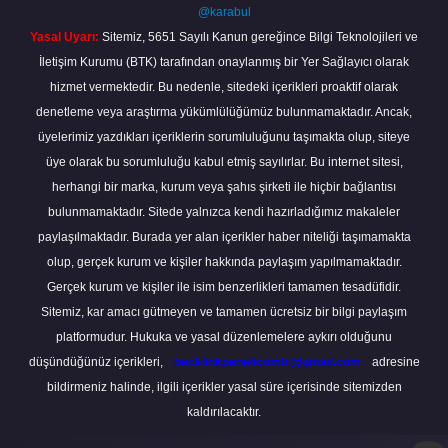
@karabul
Yasal Uyarı:
Sitemiz, 5651 Sayılı Kanun gereğince Bilgi Teknolojileri ve
İletişim Kurumu (BTK) tarafından onaylanmış bir Yer Sağlayıcı olarak
hizmet vermektedir. Bu nedenle, sitedeki içerikleri proaktif olarak
denetleme veya araştırma yükümlülüğümüz bulunmamaktadır. Ancak,
üyelerimiz yazdıkları içeriklerin sorumluluğunu taşımakta olup, siteye
üye olarak bu sorumluluğu kabul etmiş sayılırlar. Bu internet sitesi,
herhangi bir marka, kurum veya şahıs şirketi ile hiçbir bağlantısı
bulunmamaktadır. Sitede yalnızca kendi hazırladığımız makaleler
paylaşılmaktadır. Burada yer alan içerikler haber niteliği taşımamakta
olup, gerçek kurum ve kişiler hakkında paylaşım yapılmamaktadır.
Gerçek kurum ve kişiler ile isim benzerlikleri tamamen tesadüfidir.
Sitemiz, kar amacı gütmeyen ve tamamen ücretsiz bir bilgi paylaşım
platformudur. Hukuka ve yasal düzenlemelere aykırı olduğunu
düşündüğünüz içerikleri,
backlinkpanelicomtr@gmail.com
adresine
bildirmeniz halinde, ilgili içerikler yasal süre içerisinde sitemizden
kaldırılacaktır.