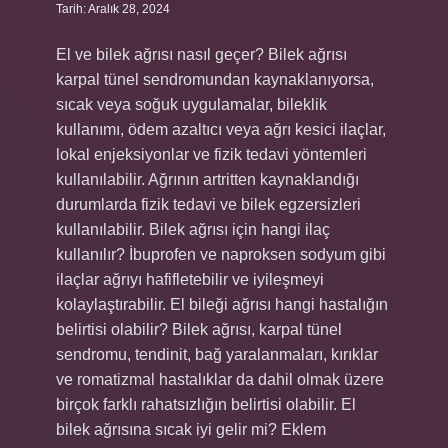
Tarih: Aralık 28, 2024
El ve bilek ağrısı nasıl geçer? Bilek ağrısı
karpal tünel sendromundan kaynaklanıyorsa,
sıcak veya soğuk uygulamalar, bileklik
kullanımı, ödem azaltıcı veya ağrı kesici ilaçlar,
lokal enjeksiyonlar ve fizik tedavi yöntemleri
kullanılabilir. Ağrının artritten kaynaklandığı
durumlarda fizik tedavi ve bilek egzersizleri
kullanılabilir. Bilek ağrısı için hangi ilaç
kullanılır? İbuprofen ve naproksen sodyum gibi
ilaçlar ağrıyı hafifletebilir ve iyileşmeyi
kolaylaştırabilir. El bileği ağrısı hangi hastalığın
belirtisi olabilir? Bilek ağrısı, karpal tünel
sendromu, tendinit, bağ yaralanmaları, kırıklar
ve romatizmal hastalıklar da dahil olmak üzere
birçok farklı rahatsızlığın belirtisi olabilir. El
bilek ağrısına sıcak iyi gelir mi? Eklem