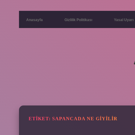
Anasayfa
Gizlilik Politikası
Yasal Uyarı
ETIKET:
SAPANCADA NE GIYILIR