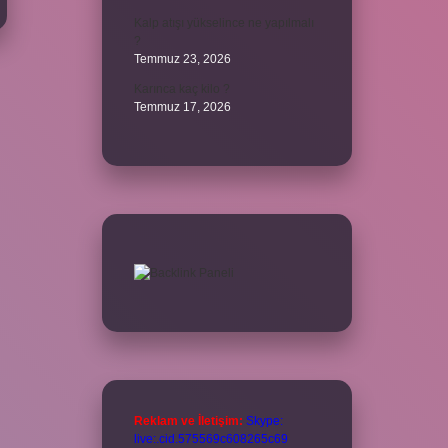
Kalp atışı yükselince ne yapılmalı
?
Temmuz 23, 2026
Karınca kaç kilo ?
Temmuz 17, 2026
Reklam ve İletişim:
Skype:
live:.cid.575569c608265c69