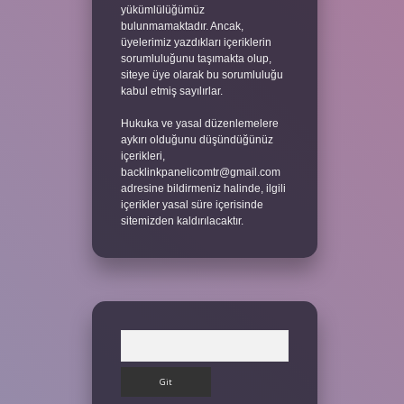
yükümlülüğümüz
bulunmamaktadır. Ancak,
üyelerimiz yazdıkları içeriklerin
sorumluluğunu taşımakta olup,
siteye üye olarak bu sorumluluğu
kabul etmiş sayılırlar.
Hukuka ve yasal düzenlemelere
aykırı olduğunu düşündüğünüz
içerikleri,
backlinkpanelicomtr@gmail.com
adresine bildirmeniz halinde, ilgili
içerikler yasal süre içerisinde
sitemizden kaldırılacaktır.
Arama