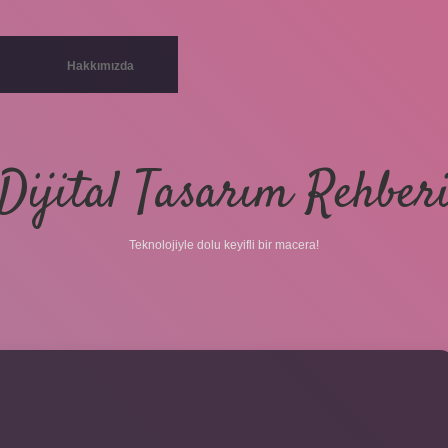
Hakkımızda
Dijital Tasarım Rehber
Teknolojiyle dolu keyifli bir macera!