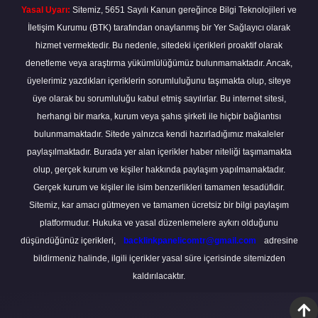
Yasal Uyarı:
Sitemiz, 5651 Sayılı Kanun gereğince Bilgi Teknolojileri ve
İletişim Kurumu (BTK) tarafından onaylanmış bir Yer Sağlayıcı olarak
hizmet vermektedir. Bu nedenle, sitedeki içerikleri proaktif olarak
denetleme veya araştırma yükümlülüğümüz bulunmamaktadır. Ancak,
üyelerimiz yazdıkları içeriklerin sorumluluğunu taşımakta olup, siteye
üye olarak bu sorumluluğu kabul etmiş sayılırlar. Bu internet sitesi,
herhangi bir marka, kurum veya şahıs şirketi ile hiçbir bağlantısı
bulunmamaktadır. Sitede yalnızca kendi hazırladığımız makaleler
paylaşılmaktadır. Burada yer alan içerikler haber niteliği taşımamakta
olup, gerçek kurum ve kişiler hakkında paylaşım yapılmamaktadır.
Gerçek kurum ve kişiler ile isim benzerlikleri tamamen tesadüfidir.
Sitemiz, kar amacı gütmeyen ve tamamen ücretsiz bir bilgi paylaşım
platformudur. Hukuka ve yasal düzenlemelere aykırı olduğunu
düşündüğünüz içerikleri,
backlinkpanelicomtr@gmail.com
adresine
bildirmeniz halinde, ilgili içerikler yasal süre içerisinde sitemizden
kaldırılacaktır.
Scro