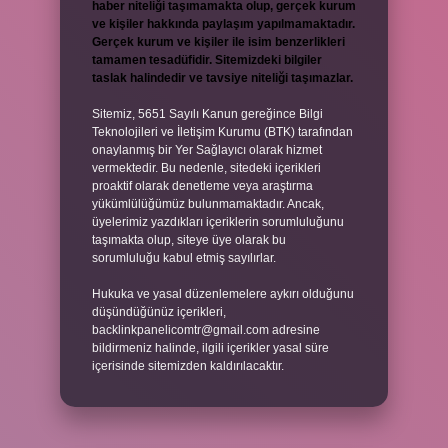
haber niteliği taşımamakta olup, gerçek kurum
ve kişiler hakkında paylaşım yapılmamaktadır.
Gerçek kurum ve kişiler ile isim benzerlikleri
tamamen tesadüfidir. Sitemizdeki bilgiler
taslak halindedir ve tavsiye niteliği taşımazlar.
Sitemiz, 5651 Sayılı Kanun gereğince Bilgi
Teknolojileri ve İletişim Kurumu (BTK) tarafından
onaylanmış bir Yer Sağlayıcı olarak hizmet
vermektedir. Bu nedenle, sitedeki içerikleri
proaktif olarak denetleme veya araştırma
yükümlülüğümüz bulunmamaktadır. Ancak,
üyelerimiz yazdıkları içeriklerin sorumluluğunu
taşımakta olup, siteye üye olarak bu
sorumluluğu kabul etmiş sayılırlar.
Hukuka ve yasal düzenlemelere aykırı olduğunu
düşündüğünüz içerikleri,
backlinkpanelicomtr@gmail.com
adresine
bildirmeniz halinde, ilgili içerikler yasal süre
içerisinde sitemizden kaldırılacaktır.