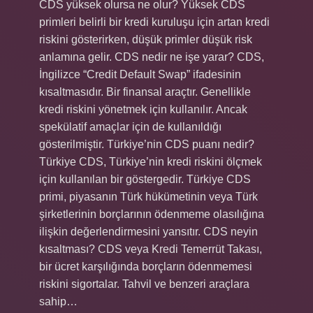
CDS yüksek olursa ne olur? Yüksek CDS
primleri belirli bir kredi kuruluşu için artan kredi
riskini gösterirken, düşük primler düşük risk
anlamına gelir. CDS nedir ne işe yarar? CDS,
İngilizce “Credit Default Swap” ifadesinin
kısaltmasıdır. Bir finansal araçtır. Genellikle
kredi riskini yönetmek için kullanılır. Ancak
spekülatif amaçlar için de kullanıldığı
gösterilmiştir. Türkiye’nin CDS puanı nedir?
Türkiye CDS, Türkiye’nin kredi riskini ölçmek
için kullanılan bir göstergedir. Türkiye CDS
primi, piyasanın Türk hükümetinin veya Türk
şirketlerinin borçlarının ödenmeme olasılığına
ilişkin değerlendirmesini yansıtır. CDS neyin
kısaltması? CDS veya Kredi Temerrüt Takası,
bir ücret karşılığında borçların ödenmemesi
riskini sigortalar. Tahvil ve benzeri araçlara
sahip…