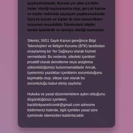
paylaşılmaktadır. Burada yer alan içerikler
haber niteliği taşımamakta olup, gerçek kurum
ve kişiler hakkında paylaşım yapılmamaktadır.
Gerçek kurum ve kişiler ile isim benzerlikleri
tamamen tesadüfidir. Sitemizdeki bilgiler
taslak halindedir ve tavsiye niteliği taşımazlar.
Sitemiz, 5651 Sayılı Kanun gereğince Bilgi
Teknolojileri ve İletişim Kurumu (BTK) tarafından
onaylanmış bir Yer Sağlayıcı olarak hizmet
vermektedir. Bu nedenle, sitedeki içerikleri
proaktif olarak denetleme veya araştırma
yükümlülüğümüz bulunmamaktadır. Ancak,
üyelerimiz yazdıkları içeriklerin sorumluluğunu
taşımakta olup, siteye üye olarak bu
sorumluluğu kabul etmiş sayılırlar.
Hukuka ve yasal düzenlemelere aykırı olduğunu
düşündüğünüz içerikleri,
backlinkpanelicomtr@gmail.com
adresine
bildirmeniz halinde, ilgili içerikler yasal süre
içerisinde sitemizden kaldırılacaktır.