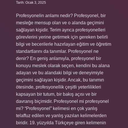
Tarih: Ocak 3, 2025
Profesyonelin anlamı nedir? Profesyonel, bir
mesleğe mensup olan ve o alanda geçimini
sağlayan kişidir. Terim ayrıca profesyonelleri
görevlerini yerine getirmek için gereken belirli
bilgi ve becerilerle hazırlayan eğitim ve öğretim
standartlarını da tanımlar. Profesyonel ne
denir? En geniş anlamıyla, profesyonel bir
konuyu meslek olarak seçen, kendini bu alana
adayan ve bu alandaki bilgi ve deneyimiyle
geçimini sağlayan kişidir. Ancak, bu tanımın
ötesinde, profesyonellik çeşitli yeterlilikleri
kapsayan bir tutum, bir bakış açısı ve bir
davranış biçimidir. Profesyonel mi profesyonel
mi? “Profesyonel” kelimesi en çok yanlış
telaffuz edilen ve yanlış yazılan kelimelerden
biridir. 19. yüzyılda Türkçeye giren kelimenin