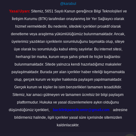
@karabul
Yasal Uyarı:
Sitemiz, 5651 Sayılı Kanun gereğince Bilgi Teknolojileri ve
İletişim Kurumu (BTK) tarafından onaylanmış bir Yer Sağlayıcı olarak
hizmet vermektedir. Bu nedenle, sitedeki içerikleri proaktif olarak
denetleme veya araştırma yükümlülüğümüz bulunmamaktadır. Ancak,
üyelerimiz yazdıkları içeriklerin sorumluluğunu taşımakta olup, siteye
üye olarak bu sorumluluğu kabul etmiş sayılırlar. Bu internet sitesi,
herhangi bir marka, kurum veya şahıs şirketi ile hiçbir bağlantısı
bulunmamaktadır. Sitede yalnızca kendi hazırladığımız makaleler
paylaşılmaktadır. Burada yer alan içerikler haber niteliği taşımamakta
olup, gerçek kurum ve kişiler hakkında paylaşım yapılmamaktadır.
Gerçek kurum ve kişiler ile isim benzerlikleri tamamen tesadüfidir.
Sitemiz, kar amacı gütmeyen ve tamamen ücretsiz bir bilgi paylaşım
platformudur. Hukuka ve yasal düzenlemelere aykırı olduğunu
düşündüğünüz içerikleri,
backlinkpanelicomtr@gmail.com
adresine
bildirmeniz halinde, ilgili içerikler yasal süre içerisinde sitemizden
kaldırılacaktır.