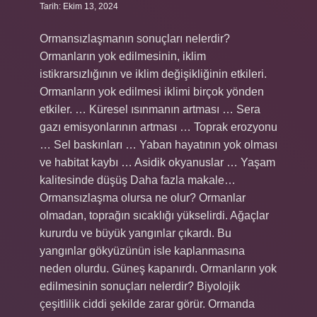
Tarih: Ekim 13, 2024
Ormansızlaşmanın sonuçları nelerdir?
Ormanların yok edilmesinin, iklim
istikrarsızlığının ve iklim değişikliğinin etkileri.
Ormanların yok edilmesi iklimi birçok yönden
etkiler. … Küresel ısınmanın artması … Sera
gazı emisyonlarının artması … Toprak erozyonu
… Sel baskınları … Yaban hayatının yok olması
ve habitat kaybı … Asidik okyanuslar … Yaşam
kalitesinde düşüş Daha fazla makale…
Ormansızlaşma olursa ne olur? Ormanlar
olmadan, toprağın sıcaklığı yükselirdi. Ağaçlar
kururdu ve büyük yangınlar çıkardı. Bu
yangınlar gökyüzünün isle kaplanmasına
neden olurdu. Güneş kapanırdı. Ormanların yok
edilmesinin sonuçları nelerdir? Biyolojik
çeşitlilik ciddi şekilde zarar görür. Ormanda