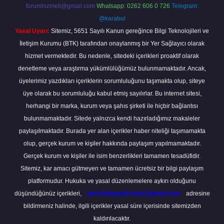
forumhizmeti@gmail.com
Whatsapp: 0262 606 0 726
Telegram:
@karabul
Yasal Uyarı:
Sitemiz, 5651 Sayılı Kanun gereğince Bilgi Teknolojileri ve
İletişim Kurumu (BTK) tarafından onaylanmış bir Yer Sağlayıcı olarak
hizmet vermektedir. Bu nedenle, sitedeki içerikleri proaktif olarak
denetleme veya araştırma yükümlülüğümüz bulunmamaktadır. Ancak,
üyelerimiz yazdıkları içeriklerin sorumluluğunu taşımakta olup, siteye
üye olarak bu sorumluluğu kabul etmiş sayılırlar. Bu internet sitesi,
herhangi bir marka, kurum veya şahıs şirketi ile hiçbir bağlantısı
bulunmamaktadır. Sitede yalnızca kendi hazırladığımız makaleler
paylaşılmaktadır. Burada yer alan içerikler haber niteliği taşımamakta
olup, gerçek kurum ve kişiler hakkında paylaşım yapılmamaktadır.
Gerçek kurum ve kişiler ile isim benzerlikleri tamamen tesadüfidir.
Sitemiz, kar amacı gütmeyen ve tamamen ücretsiz bir bilgi paylaşım
platformudur. Hukuka ve yasal düzenlemelere aykırı olduğunu
düşündüğünüz içerikleri,
backlinkpanelicomtr@gmail.com
adresine
bildirmeniz halinde, ilgili içerikler yasal süre içerisinde sitemizden
kaldırılacaktır.