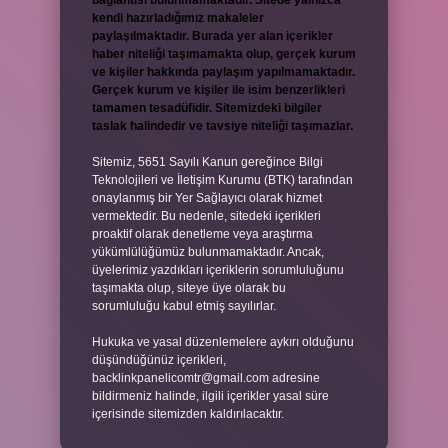
bağlantısı bulunmamaktadır. Sitede yalnızca
kendi hazırladığımız makaleler
paylaşılmaktadır. Burada yer alan içerikler
haber niteliği taşımamakta olup, gerçek kurum
ve kişiler hakkında paylaşım yapılmamaktadır.
Gerçek kurum ve kişiler ile isim benzerlikleri
tamamen tesadüfidir. Sitemizdeki bilgiler
taslak halindedir ve tavsiye niteliği taşımazlar.
Sitemiz, 5651 Sayılı Kanun gereğince Bilgi
Teknolojileri ve İletişim Kurumu (BTK) tarafından
onaylanmış bir Yer Sağlayıcı olarak hizmet
vermektedir. Bu nedenle, sitedeki içerikleri
proaktif olarak denetleme veya araştırma
yükümlülüğümüz bulunmamaktadır. Ancak,
üyelerimiz yazdıkları içeriklerin sorumluluğunu
taşımakta olup, siteye üye olarak bu
sorumluluğu kabul etmiş sayılırlar.
Hukuka ve yasal düzenlemelere aykırı olduğunu
düşündüğünüz içerikleri,
backlinkpanelicomtr@gmail.com
adresine
bildirmeniz halinde, ilgili içerikler yasal süre
içerisinde sitemizden kaldırılacaktır.