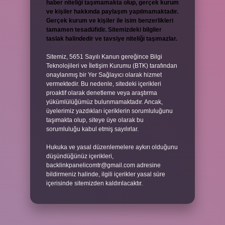
haber niteliği taşımamakta olup, gerçek kurum
ve kişiler hakkında paylaşım yapılmamaktadır.
Gerçek kurum ve kişiler ile isim benzerlikleri
tamamen tesadüfidir. Sitemizdeki bilgiler
taslak halindedir ve tavsiye niteliği taşımazlar.
Sitemiz, 5651 Sayılı Kanun gereğince Bilgi
Teknolojileri ve İletişim Kurumu (BTK) tarafından
onaylanmış bir Yer Sağlayıcı olarak hizmet
vermektedir. Bu nedenle, sitedeki içerikleri
proaktif olarak denetleme veya araştırma
yükümlülüğümüz bulunmamaktadır. Ancak,
üyelerimiz yazdıkları içeriklerin sorumluluğunu
taşımakta olup, siteye üye olarak bu
sorumluluğu kabul etmiş sayılırlar.
Hukuka ve yasal düzenlemelere aykırı olduğunu
düşündüğünüz içerikleri,
backlinkpanelicomtr@gmail.com
adresine
bildirmeniz halinde, ilgili içerikler yasal süre
içerisinde sitemizden kaldırılacaktır.