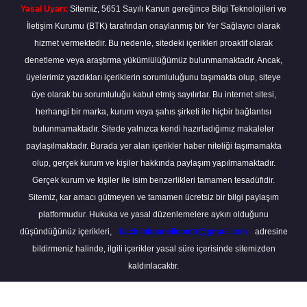
Yasal Uyarı:
Sitemiz, 5651 Sayılı Kanun gereğince Bilgi Teknolojileri ve
İletişim Kurumu (BTK) tarafından onaylanmış bir Yer Sağlayıcı olarak
hizmet vermektedir. Bu nedenle, sitedeki içerikleri proaktif olarak
denetleme veya araştırma yükümlülüğümüz bulunmamaktadır. Ancak,
üyelerimiz yazdıkları içeriklerin sorumluluğunu taşımakta olup, siteye
üye olarak bu sorumluluğu kabul etmiş sayılırlar. Bu internet sitesi,
herhangi bir marka, kurum veya şahıs şirketi ile hiçbir bağlantısı
bulunmamaktadır. Sitede yalnızca kendi hazırladığımız makaleler
paylaşılmaktadır. Burada yer alan içerikler haber niteliği taşımamakta
olup, gerçek kurum ve kişiler hakkında paylaşım yapılmamaktadır.
Gerçek kurum ve kişiler ile isim benzerlikleri tamamen tesadüfidir.
Sitemiz, kar amacı gütmeyen ve tamamen ücretsiz bir bilgi paylaşım
platformudur. Hukuka ve yasal düzenlemelere aykırı olduğunu
düşündüğünüz içerikleri,
backlinkpanelicomtr@gmail.com
adresine
bildirmeniz halinde, ilgili içerikler yasal süre içerisinde sitemizden
kaldırılacaktır.
Scro
to