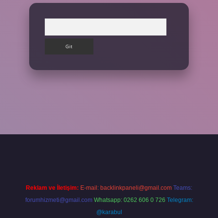
Arama
ilbet giriş yap
Reklam ve İletişim:
E-mail:
backlinkpaneli@gmail.com
Teams:
forumhizmeti@gmail.com
Whatsapp: 0262 606 0 726
Telegram:
@karabul