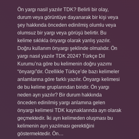
Ön yargı nasil yazılır TDK? Belirli bir olay,
durum veya görüntüye dayanarak bir kişi veya
şey hakkında önceden edinilmiş olumlu veya
olumsuz bir yargı veya görüşü belirtir. Bu
kelime sıklıkla önyargı olarak yanlış yazılır.
Doğru kullanım önyargı şeklinde olmalıdır. Ön
yargı nasıl yazılır TDK 2024? Türkçe Dil
Kurumu’na göre bu kelimenin doğru yazımı
“önyargı”dır. Özellikle Türkçe’de bazı kelimeler
anlamlarına göre farklı yazılır. Önyargı kelimesi
de bu kelime gruplarından biridir. Ön yargı
neden ayrı yazılır? Bir durum hakkında
önceden edinilmiş yargı anlamına gelen
önyargı kelimesi TDK kaynaklarında ayrı olarak
geçmektedir. İki ayrı kelimeden oluşması bu
kelimenin ayrı yazılması gerektiğini
göstermektedir. Ön…