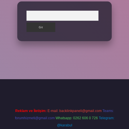
Arama
ilbet giriş yap
Reklam ve İletişim:
E-mail:
backlinkpaneli@gmail.com
Teams:
forumhizmeti@gmail.com
Whatsapp: 0262 606 0 726
Telegram:
@karabul