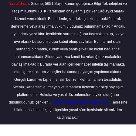
Yasal Uyarı:
Sitemiz, 5651 Sayılı Kanun gereğince Bilgi Teknolojileri ve
İletişim Kurumu (BTK) tarafından onaylanmış bir Yer Sağlayıcı olarak
hizmet vermektedir. Bu nedenle, sitedeki içerikleri proaktif olarak
denetleme veya araştırma yükümlülüğümüz bulunmamaktadır. Ancak,
üyelerimiz yazdıkları içeriklerin sorumluluğunu taşımakta olup, siteye
üye olarak bu sorumluluğu kabul etmiş sayılırlar. Bu internet sitesi,
herhangi bir marka, kurum veya şahıs şirketi ile hiçbir bağlantısı
bulunmamaktadır. Sitede yalnızca kendi hazırladığımız makaleler
paylaşılmaktadır. Burada yer alan içerikler haber niteliği taşımamakta
olup, gerçek kurum ve kişiler hakkında paylaşım yapılmamaktadır.
Gerçek kurum ve kişiler ile isim benzerlikleri tamamen tesadüfidir.
Sitemiz, kar amacı gütmeyen ve tamamen ücretsiz bir bilgi paylaşım
platformudur. Hukuka ve yasal düzenlemelere aykırı olduğunu
düşündüğünüz içerikleri,
backlinkpanelicomtr@gmail.com
adresine
bildirmeniz halinde, ilgili içerikler yasal süre içerisinde sitemizden
kaldırılacaktır.
Scro
to