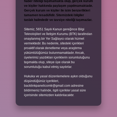
haber niteliği taşımamakta olup, gerçek kurum
ve kişiler hakkında paylaşım yapılmamaktadır.
Gerçek kurum ve kişiler ile isim benzerlikleri
tamamen tesadüfidir. Sitemizdeki bilgiler
taslak halindedir ve tavsiye niteliği taşımazlar.
Sitemiz, 5651 Sayılı Kanun gereğince Bilgi
Teknolojileri ve İletişim Kurumu (BTK) tarafından
onaylanmış bir Yer Sağlayıcı olarak hizmet
vermektedir. Bu nedenle, sitedeki içerikleri
proaktif olarak denetleme veya araştırma
yükümlülüğümüz bulunmamaktadır. Ancak,
üyelerimiz yazdıkları içeriklerin sorumluluğunu
taşımakta olup, siteye üye olarak bu
sorumluluğu kabul etmiş sayılırlar.
Hukuka ve yasal düzenlemelere aykırı olduğunu
düşündüğünüz içerikleri,
backlinkpanelicomtr@gmail.com
adresine
bildirmeniz halinde, ilgili içerikler yasal süre
içerisinde sitemizden kaldırılacaktır.