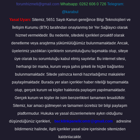
forumhizmeti@gmail.com
Whatsapp: 0262 606 0 726
Telegram:
@karabul
Yasal Uyarı:
Sitemiz, 5651 Sayılı Kanun gereğince Bilgi Teknolojileri ve
İletişim Kurumu (BTK) tarafından onaylanmış bir Yer Sağlayıcı olarak
hizmet vermektedir. Bu nedenle, sitedeki içerikleri proaktif olarak
denetleme veya araştırma yükümlülüğümüz bulunmamaktadır. Ancak,
üyelerimiz yazdıkları içeriklerin sorumluluğunu taşımakta olup, siteye
üye olarak bu sorumluluğu kabul etmiş sayılırlar. Bu internet sitesi,
herhangi bir marka, kurum veya şahıs şirketi ile hiçbir bağlantısı
bulunmamaktadır. Sitede yalnızca kendi hazırladığımız makaleler
paylaşılmaktadır. Burada yer alan içerikler haber niteliği taşımamakta
olup, gerçek kurum ve kişiler hakkında paylaşım yapılmamaktadır.
Gerçek kurum ve kişiler ile isim benzerlikleri tamamen tesadüfidir.
Sitemiz, kar amacı gütmeyen ve tamamen ücretsiz bir bilgi paylaşım
platformudur. Hukuka ve yasal düzenlemelere aykırı olduğunu
düşündüğünüz içerikleri,
backlinkpanelicomtr@gmail.com
adresine
bildirmeniz halinde, ilgili içerikler yasal süre içerisinde sitemizden
kaldırılacaktır.