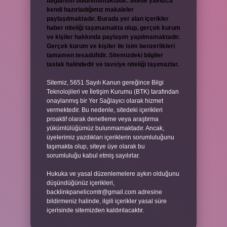
bağlantısı bulunmamaktadır. Sitede yalnızca
kendi hazırladığımız makaleler
paylaşılmaktadır. Burada yer alan içerikler
haber niteliği taşımamakta olup, gerçek kurum
ve kişiler hakkında paylaşım yapılmamaktadır.
Gerçek kurum ve kişiler ile isim benzerlikleri
tamamen tesadüfidir. Sitemizdeki bilgiler
taslak halindedir ve tavsiye niteliği taşımazlar.
Sitemiz, 5651 Sayılı Kanun gereğince Bilgi
Teknolojileri ve İletişim Kurumu (BTK) tarafından
onaylanmış bir Yer Sağlayıcı olarak hizmet
vermektedir. Bu nedenle, sitedeki içerikleri
proaktif olarak denetleme veya araştırma
yükümlülüğümüz bulunmamaktadır. Ancak,
üyelerimiz yazdıkları içeriklerin sorumluluğunu
taşımakta olup, siteye üye olarak bu
sorumluluğu kabul etmiş sayılırlar.
Hukuka ve yasal düzenlemelere aykırı olduğunu
düşündüğünüz içerikleri,
backlinkpanelicomtr@gmail.com
adresine
bildirmeniz halinde, ilgili içerikler yasal süre
içerisinde sitemizden kaldırılacaktır.