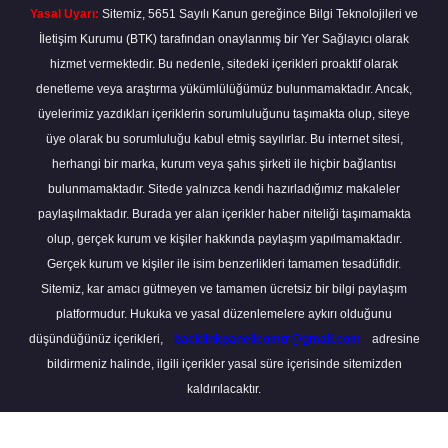
Yasal Uyarı:
Sitemiz, 5651 Sayılı Kanun gereğince Bilgi Teknolojileri ve
İletişim Kurumu (BTK) tarafından onaylanmış bir Yer Sağlayıcı olarak
hizmet vermektedir. Bu nedenle, sitedeki içerikleri proaktif olarak
denetleme veya araştırma yükümlülüğümüz bulunmamaktadır. Ancak,
üyelerimiz yazdıkları içeriklerin sorumluluğunu taşımakta olup, siteye
üye olarak bu sorumluluğu kabul etmiş sayılırlar. Bu internet sitesi,
herhangi bir marka, kurum veya şahıs şirketi ile hiçbir bağlantısı
bulunmamaktadır. Sitede yalnızca kendi hazırladığımız makaleler
paylaşılmaktadır. Burada yer alan içerikler haber niteliği taşımamakta
olup, gerçek kurum ve kişiler hakkında paylaşım yapılmamaktadır.
Gerçek kurum ve kişiler ile isim benzerlikleri tamamen tesadüfidir.
Sitemiz, kar amacı gütmeyen ve tamamen ücretsiz bir bilgi paylaşım
platformudur. Hukuka ve yasal düzenlemelere aykırı olduğunu
düşündüğünüz içerikleri,
backlinkpanelicomtr@gmail.com
adresine
bildirmeniz halinde, ilgili içerikler yasal süre içerisinde sitemizden
kaldırılacaktır.
Scro