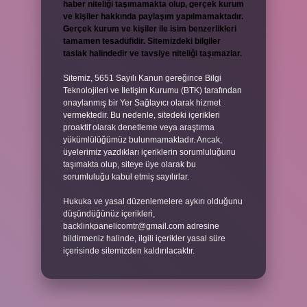
haber niteliği taşımamakta olup, gerçek kurum
ve kişiler hakkında paylaşım yapılmamaktadır.
Gerçek kurum ve kişiler ile isim benzerlikleri
tamamen tesadüfidir. Sitemizdeki bilgiler
taslak halindedir ve tavsiye niteliği taşımazlar.
Sitemiz, 5651 Sayılı Kanun gereğince Bilgi
Teknolojileri ve İletişim Kurumu (BTK) tarafından
onaylanmış bir Yer Sağlayıcı olarak hizmet
vermektedir. Bu nedenle, sitedeki içerikleri
proaktif olarak denetleme veya araştırma
yükümlülüğümüz bulunmamaktadır. Ancak,
üyelerimiz yazdıkları içeriklerin sorumluluğunu
taşımakta olup, siteye üye olarak bu
sorumluluğu kabul etmiş sayılırlar.
Hukuka ve yasal düzenlemelere aykırı olduğunu
düşündüğünüz içerikleri,
backlinkpanelicomtr@gmail.com
adresine
bildirmeniz halinde, ilgili içerikler yasal süre
içerisinde sitemizden kaldırılacaktır.