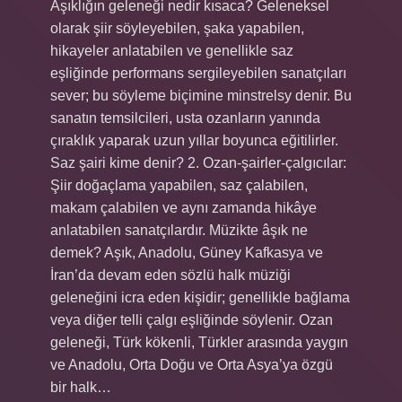
Aşıklığın geleneği nedir kısaca? Geleneksel
olarak şiir söyleyebilen, şaka yapabilen,
hikayeler anlatabilen ve genellikle saz
eşliğinde performans sergileyebilen sanatçıları
sever; bu söyleme biçimine minstrelsy denir. Bu
sanatın temsilcileri, usta ozanların yanında
çıraklık yaparak uzun yıllar boyunca eğitilirler.
Saz şairi kime denir? 2. Ozan-şairler-çalgıcılar:
Şiir doğaçlama yapabilen, saz çalabilen,
makam çalabilen ve aynı zamanda hikâye
anlatabilen sanatçılardır. Müzikte âşık ne
demek? Aşık, Anadolu, Güney Kafkasya ve
İran’da devam eden sözlü halk müziği
geleneğini icra eden kişidir; genellikle bağlama
veya diğer telli çalgı eşliğinde söylenir. Ozan
geleneği, Türk kökenli, Türkler arasında yaygın
ve Anadolu, Orta Doğu ve Orta Asya’ya özgü
bir halk…