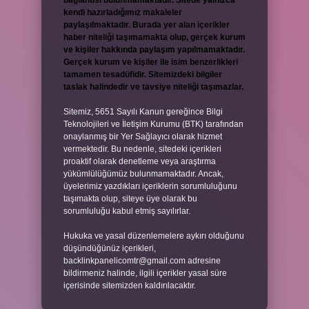
bağlantısı bulunmamaktadır. Sitede yalnızca
kendi hazırladığımız makaleler
paylaşılmaktadır. Burada yer alan içerikler
haber niteliği taşımamakta olup, gerçek kurum
ve kişiler hakkında paylaşım yapılmamaktadır.
Gerçek kurum ve kişiler ile isim benzerlikleri
tamamen tesadüfidir. Sitemizdeki bilgiler
taslak halindedir ve tavsiye niteliği taşımazlar.
Sitemiz, 5651 Sayılı Kanun gereğince Bilgi
Teknolojileri ve İletişim Kurumu (BTK) tarafından
onaylanmış bir Yer Sağlayıcı olarak hizmet
vermektedir. Bu nedenle, sitedeki içerikleri
proaktif olarak denetleme veya araştırma
yükümlülüğümüz bulunmamaktadır. Ancak,
üyelerimiz yazdıkları içeriklerin sorumluluğunu
taşımakta olup, siteye üye olarak bu
sorumluluğu kabul etmiş sayılırlar.
Hukuka ve yasal düzenlemelere aykırı olduğunu
düşündüğünüz içerikleri,
backlinkpanelicomtr@gmail.com
adresine
bildirmeniz halinde, ilgili içerikler yasal süre
içerisinde sitemizden kaldırılacaktır.