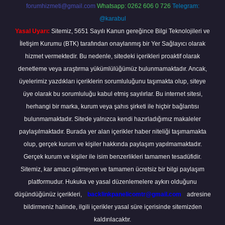
forumhizmeti@gmail.com
Whatsapp: 0262 606 0 726
Telegram:
@karabul
Yasal Uyarı:
Sitemiz, 5651 Sayılı Kanun gereğince Bilgi Teknolojileri ve
İletişim Kurumu (BTK) tarafından onaylanmış bir Yer Sağlayıcı olarak
hizmet vermektedir. Bu nedenle, sitedeki içerikleri proaktif olarak
denetleme veya araştırma yükümlülüğümüz bulunmamaktadır. Ancak,
üyelerimiz yazdıkları içeriklerin sorumluluğunu taşımakta olup, siteye
üye olarak bu sorumluluğu kabul etmiş sayılırlar. Bu internet sitesi,
herhangi bir marka, kurum veya şahıs şirketi ile hiçbir bağlantısı
bulunmamaktadır. Sitede yalnızca kendi hazırladığımız makaleler
paylaşılmaktadır. Burada yer alan içerikler haber niteliği taşımamakta
olup, gerçek kurum ve kişiler hakkında paylaşım yapılmamaktadır.
Gerçek kurum ve kişiler ile isim benzerlikleri tamamen tesadüfidir.
Sitemiz, kar amacı gütmeyen ve tamamen ücretsiz bir bilgi paylaşım
platformudur. Hukuka ve yasal düzenlemelere aykırı olduğunu
düşündüğünüz içerikleri,
backlinkpanelicomtr@gmail.com
adresine
bildirmeniz halinde, ilgili içerikler yasal süre içerisinde sitemizden
kaldırılacaktır.