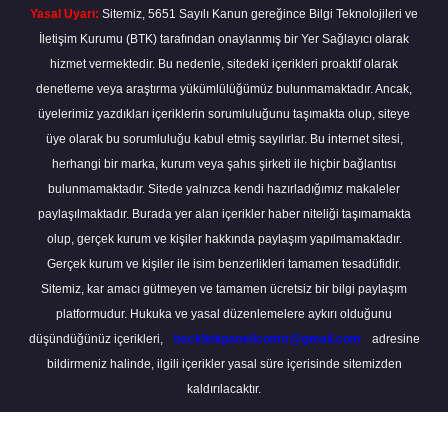
Yasal Uyarı:
Sitemiz, 5651 Sayılı Kanun gereğince Bilgi Teknolojileri ve
İletişim Kurumu (BTK) tarafından onaylanmış bir Yer Sağlayıcı olarak
hizmet vermektedir. Bu nedenle, sitedeki içerikleri proaktif olarak
denetleme veya araştırma yükümlülüğümüz bulunmamaktadır. Ancak,
üyelerimiz yazdıkları içeriklerin sorumluluğunu taşımakta olup, siteye
üye olarak bu sorumluluğu kabul etmiş sayılırlar. Bu internet sitesi,
herhangi bir marka, kurum veya şahıs şirketi ile hiçbir bağlantısı
bulunmamaktadır. Sitede yalnızca kendi hazırladığımız makaleler
paylaşılmaktadır. Burada yer alan içerikler haber niteliği taşımamakta
olup, gerçek kurum ve kişiler hakkında paylaşım yapılmamaktadır.
Gerçek kurum ve kişiler ile isim benzerlikleri tamamen tesadüfidir.
Sitemiz, kar amacı gütmeyen ve tamamen ücretsiz bir bilgi paylaşım
platformudur. Hukuka ve yasal düzenlemelere aykırı olduğunu
düşündüğünüz içerikleri,
backlinkpanelicomtr@gmail.com
adresine
bildirmeniz halinde, ilgili içerikler yasal süre içerisinde sitemizden
kaldırılacaktır.
Scro