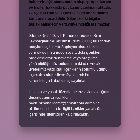
haber niteliği taşımamakta olup, gerçek kurum
ve kişiler hakkında paylaşım yapılmamaktadır.
Gerçek kurum ve kişiler ile isim benzerlikleri
tamamen tesadüfidir. Sitemizdeki bilgiler
taslak halindedir ve tavsiye niteliği taşımazlar.
Sitemiz, 5651 Sayılı Kanun gereğince Bilgi
Teknolojileri ve İletişim Kurumu (BTK) tarafından
onaylanmış bir Yer Sağlayıcı olarak hizmet
vermektedir. Bu nedenle, sitedeki içerikleri
proaktif olarak denetleme veya araştırma
yükümlülüğümüz bulunmamaktadır. Ancak,
üyelerimiz yazdıkları içeriklerin sorumluluğunu
taşımakta olup, siteye üye olarak bu
sorumluluğu kabul etmiş sayılırlar.
Hukuka ve yasal düzenlemelere aykırı olduğunu
düşündüğünüz içerikleri,
backlinkpanelicomtr@gmail.com
adresine
bildirmeniz halinde, ilgili içerikler yasal süre
içerisinde sitemizden kaldırılacaktır.