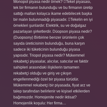
Monopol piyasa nedir örnek? Tekel piyasası,
tek bir firmanın bulunduğu ve bu firmanın üretip
sattığı malları kolayca ikame edebilecek başka
bir malın bulunmadığı piyasadır. Tekelin en iyi
örnekleri şunlardır: Elektrik, su ve doğalgaz
pazarlayan şirketlerdir. Düopson piyasa nedir?
(Duopsony) Birbirine benzer ürünlerin çok
sayıda üreticisinin bulunduğu, buna karşın
sadece iki tüketicinin bulunduğu piyasa
yapısıdır. Triopol piyasa nedir? Mükemmel
rekabetçi piyasalar, alıcılar, satıcılar ve faktör
sahipleri arasındaki ilişkilerin tamamen
rekabetçi olduğu ve giriş ve çıkışın
engellenmediği özel bir piyasa türüdür.
Mükemmel rekabetçi bir piyasada, fiyat arz ve
talep tarafından belirlenir ve kişisel etkilerden
bağımsızdır. Homojenite nedir iktisat?
Homojenlik koşulu: Her firma…