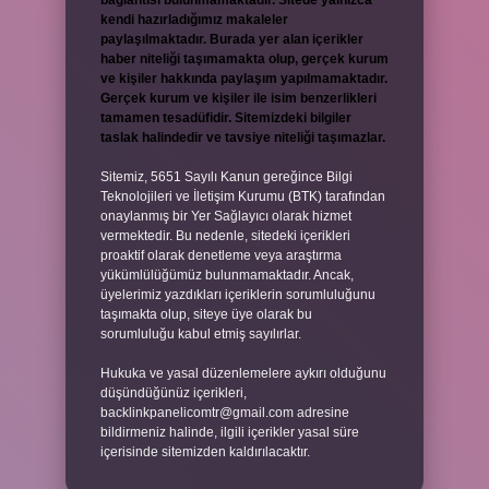
bağlantısı bulunmamaktadır. Sitede yalnızca
kendi hazırladığımız makaleler
paylaşılmaktadır. Burada yer alan içerikler
haber niteliği taşımamakta olup, gerçek kurum
ve kişiler hakkında paylaşım yapılmamaktadır.
Gerçek kurum ve kişiler ile isim benzerlikleri
tamamen tesadüfidir. Sitemizdeki bilgiler
taslak halindedir ve tavsiye niteliği taşımazlar.
Sitemiz, 5651 Sayılı Kanun gereğince Bilgi
Teknolojileri ve İletişim Kurumu (BTK) tarafından
onaylanmış bir Yer Sağlayıcı olarak hizmet
vermektedir. Bu nedenle, sitedeki içerikleri
proaktif olarak denetleme veya araştırma
yükümlülüğümüz bulunmamaktadır. Ancak,
üyelerimiz yazdıkları içeriklerin sorumluluğunu
taşımakta olup, siteye üye olarak bu
sorumluluğu kabul etmiş sayılırlar.
Hukuka ve yasal düzenlemelere aykırı olduğunu
düşündüğünüz içerikleri,
backlinkpanelicomtr@gmail.com
adresine
bildirmeniz halinde, ilgili içerikler yasal süre
içerisinde sitemizden kaldırılacaktır.