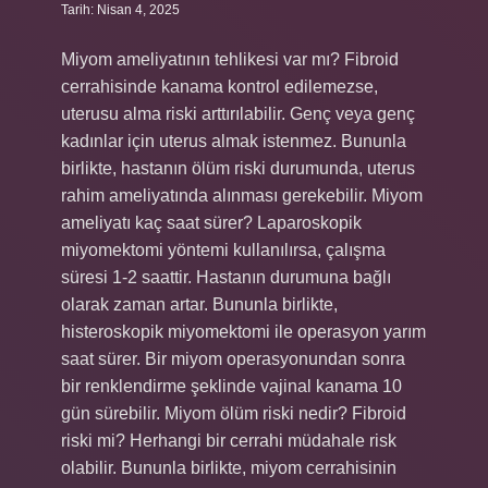
Tarih: Nisan 4, 2025
Miyom ameliyatının tehlikesi var mı? Fibroid
cerrahisinde kanama kontrol edilemezse,
uterusu alma riski arttırılabilir. Genç veya genç
kadınlar için uterus almak istenmez. Bununla
birlikte, hastanın ölüm riski durumunda, uterus
rahim ameliyatında alınması gerekebilir. Miyom
ameliyatı kaç saat sürer? Laparoskopik
miyomektomi yöntemi kullanılırsa, çalışma
süresi 1-2 saattir. Hastanın durumuna bağlı
olarak zaman artar. Bununla birlikte,
histeroskopik miyomektomi ile operasyon yarım
saat sürer. Bir miyom operasyonundan sonra
bir renklendirme şeklinde vajinal kanama 10
gün sürebilir. Miyom ölüm riski nedir? Fibroid
riski mi? Herhangi bir cerrahi müdahale risk
olabilir. Bununla birlikte, miyom cerrahisinin