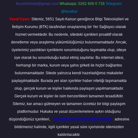
forumhizmeti@gmail.com
Whatsapp: 0262 606 0 726
Telegram:
@karabul
Yasal Uyarı:
Sitemiz, 5651 Sayılı Kanun gereğince Bilgi Teknolojileri ve
İletişim Kurumu (BTK) tarafından onaylanmış bir Yer Sağlayıcı olarak
hizmet vermektedir. Bu nedenle, sitedeki içerikleri proaktif olarak
denetleme veya araştırma yükümlülüğümüz bulunmamaktadır. Ancak,
üyelerimiz yazdıkları içeriklerin sorumluluğunu taşımakta olup, siteye
üye olarak bu sorumluluğu kabul etmiş sayılırlar. Bu internet sitesi,
herhangi bir marka, kurum veya şahıs şirketi ile hiçbir bağlantısı
bulunmamaktadır. Sitede yalnızca kendi hazırladığımız makaleler
paylaşılmaktadır. Burada yer alan içerikler haber niteliği taşımamakta
olup, gerçek kurum ve kişiler hakkında paylaşım yapılmamaktadır.
Gerçek kurum ve kişiler ile isim benzerlikleri tamamen tesadüfidir.
Sitemiz, kar amacı gütmeyen ve tamamen ücretsiz bir bilgi paylaşım
platformudur. Hukuka ve yasal düzenlemelere aykırı olduğunu
düşündüğünüz içerikleri,
backlinkpanelicomtr@gmail.com
adresine
bildirmeniz halinde, ilgili içerikler yasal süre içerisinde sitemizden
kaldırılacaktır.