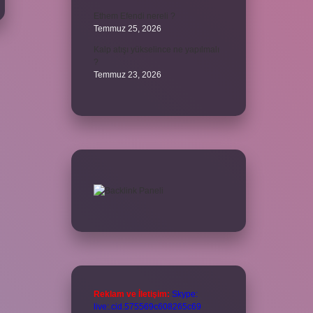
Ethem Efendi nereli ?
Temmuz 25, 2026
Kalp atışı yükselince ne yapılmalı
?
Temmuz 23, 2026
Reklam ve İletişim:
Skype:
live:.cid.575569c608265c69