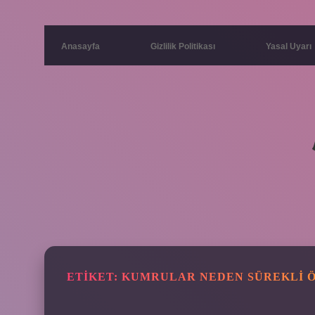
Anasayfa
Gizlilik Politikası
Yasal Uyarı
ETIKET:
KUMRULAR NEDEN SÜREKLI 