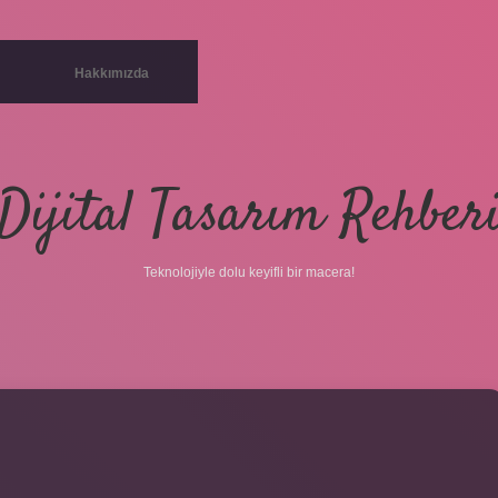
Hakkımızda
Dijital Tasarım Rehber
Teknolojiyle dolu keyifli bir macera!