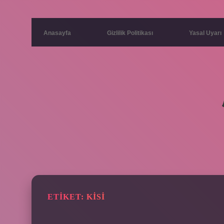
Anasayfa
Gizlilik Politikası
Yasal Uyarı
ETIKET:
KISI