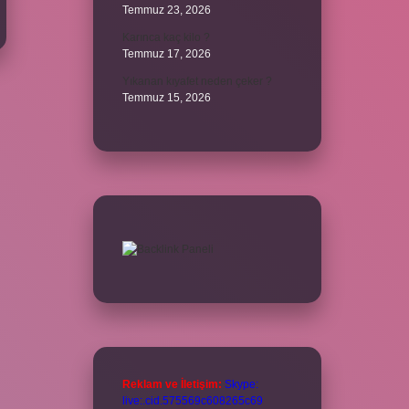
Temmuz 23, 2026
Karınca kaç kilo ?
Temmuz 17, 2026
Yıkanan kıyafet neden çeker ?
Temmuz 15, 2026
Reklam ve İletişim:
Skype:
live:.cid.575569c608265c69