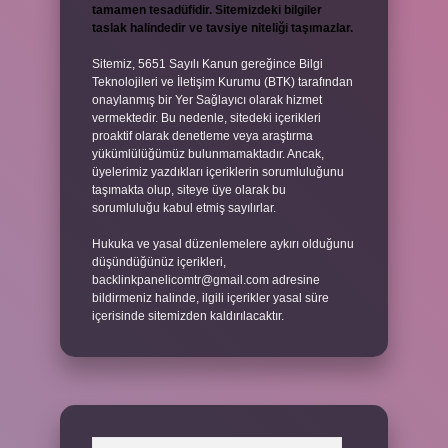
tamamen tesadüfidir. Sitemizdeki bilgiler
taslak halindedir ve tavsiye niteliği taşımazlar.
Sitemiz, 5651 Sayılı Kanun gereğince Bilgi
Teknolojileri ve İletişim Kurumu (BTK) tarafından
onaylanmış bir Yer Sağlayıcı olarak hizmet
vermektedir. Bu nedenle, sitedeki içerikleri
proaktif olarak denetleme veya araştırma
yükümlülüğümüz bulunmamaktadır. Ancak,
üyelerimiz yazdıkları içeriklerin sorumluluğunu
taşımakta olup, siteye üye olarak bu
sorumluluğu kabul etmiş sayılırlar.
Hukuka ve yasal düzenlemelere aykırı olduğunu
düşündüğünüz içerikleri,
backlinkpanelicomtr@gmail.com
adresine
bildirmeniz halinde, ilgili içerikler yasal süre
içerisinde sitemizden kaldırılacaktır.
Arama