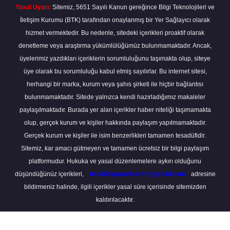
Yasal Uyarı:
Sitemiz, 5651 Sayılı Kanun gereğince Bilgi Teknolojileri ve
İletişim Kurumu (BTK) tarafından onaylanmış bir Yer Sağlayıcı olarak
hizmet vermektedir. Bu nedenle, sitedeki içerikleri proaktif olarak
denetleme veya araştırma yükümlülüğümüz bulunmamaktadır. Ancak,
üyelerimiz yazdıkları içeriklerin sorumluluğunu taşımakta olup, siteye
üye olarak bu sorumluluğu kabul etmiş sayılırlar. Bu internet sitesi,
herhangi bir marka, kurum veya şahıs şirketi ile hiçbir bağlantısı
bulunmamaktadır. Sitede yalnızca kendi hazırladığımız makaleler
paylaşılmaktadır. Burada yer alan içerikler haber niteliği taşımamakta
olup, gerçek kurum ve kişiler hakkında paylaşım yapılmamaktadır.
Gerçek kurum ve kişiler ile isim benzerlikleri tamamen tesadüfidir.
Sitemiz, kar amacı gütmeyen ve tamamen ücretsiz bir bilgi paylaşım
platformudur. Hukuka ve yasal düzenlemelere aykırı olduğunu
düşündüğünüz içerikleri,
backlinkpanelicomtr@gmail.com
adresine
bildirmeniz halinde, ilgili içerikler yasal süre içerisinde sitemizden
kaldırılacaktır.
Scro