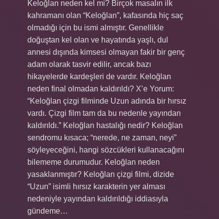
Keloğlan neden kel mi? Birçok masalın ilk
kahramanı olan “Keloğlan”, kafasında hiç saç
olmadığı için bu ismi almıştır. Genellikle
doğuştan kel olan ve hayatında yaşlı, dul
annesi dışında kimsesi olmayan fakir bir genç
adam olarak tasvir edilir, ancak bazı
hikayelerde kardeşleri de vardır. Keloğlan
neden final olmadan kaldırıldı? X’e Yorum:
“Keloğlan çizgi filminde Uzun adında bir hırsız
vardı. Çizgi film tam da bu nedenle yayından
kaldırıldı.” Keloğlan hastalığı nedir? Keloğlan
sendromu kısaca; “nerede, ne zaman, neyi”
söyleyeceğini, hangi sözcükleri kullanacağını
bilememe durumudur. Keloğlan neden
yasaklanmıştır? Keloğlan çizgi filmi, dizide
“Uzun” isimli hırsız karakterin yer alması
nedeniyle yayından kaldırıldığı iddiasıyla
gündeme…