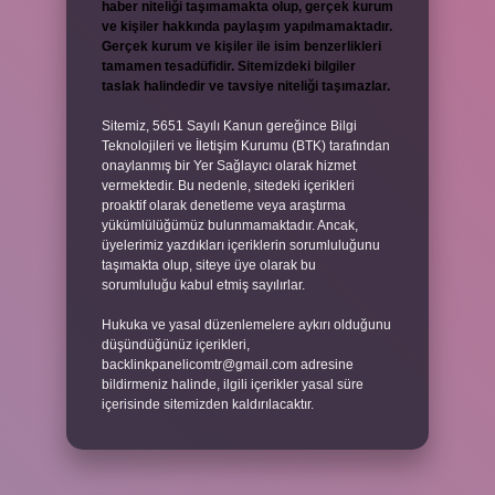
haber niteliği taşımamakta olup, gerçek kurum
ve kişiler hakkında paylaşım yapılmamaktadır.
Gerçek kurum ve kişiler ile isim benzerlikleri
tamamen tesadüfidir. Sitemizdeki bilgiler
taslak halindedir ve tavsiye niteliği taşımazlar.
Sitemiz, 5651 Sayılı Kanun gereğince Bilgi
Teknolojileri ve İletişim Kurumu (BTK) tarafından
onaylanmış bir Yer Sağlayıcı olarak hizmet
vermektedir. Bu nedenle, sitedeki içerikleri
proaktif olarak denetleme veya araştırma
yükümlülüğümüz bulunmamaktadır. Ancak,
üyelerimiz yazdıkları içeriklerin sorumluluğunu
taşımakta olup, siteye üye olarak bu
sorumluluğu kabul etmiş sayılırlar.
Hukuka ve yasal düzenlemelere aykırı olduğunu
düşündüğünüz içerikleri,
backlinkpanelicomtr@gmail.com
adresine
bildirmeniz halinde, ilgili içerikler yasal süre
içerisinde sitemizden kaldırılacaktır.