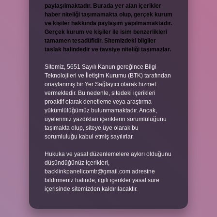
paylaşılmaktadır. Burada yer alan içerikler
haber niteliği taşımamakta olup, gerçek kurum
ve kişiler hakkında paylaşım yapılmamaktadır.
Gerçek kurum ve kişiler ile isim benzerlikleri
tamamen tesadüfidir. Sitemizdeki bilgiler
taslak halindedir ve tavsiye niteliği taşımazlar.
Sitemiz, 5651 Sayılı Kanun gereğince Bilgi
Teknolojileri ve İletişim Kurumu (BTK) tarafından
onaylanmış bir Yer Sağlayıcı olarak hizmet
vermektedir. Bu nedenle, sitedeki içerikleri
proaktif olarak denetleme veya araştırma
yükümlülüğümüz bulunmamaktadır. Ancak,
üyelerimiz yazdıkları içeriklerin sorumluluğunu
taşımakta olup, siteye üye olarak bu
sorumluluğu kabul etmiş sayılırlar.
Hukuka ve yasal düzenlemelere aykırı olduğunu
düşündüğünüz içerikleri,
backlinkpanelicomtr@gmail.com
adresine
bildirmeniz halinde, ilgili içerikler yasal süre
içerisinde sitemizden kaldırılacaktır.