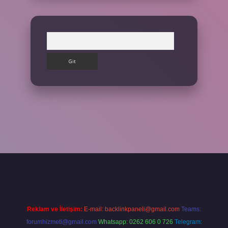
Arama
ilbet giriş yap
Reklam ve İletişim:
E-mail:
backlinkpaneli@gmail.com
Teams:
forumhizmeti@gmail.com
Whatsapp: 0262 606 0 726
Telegram: