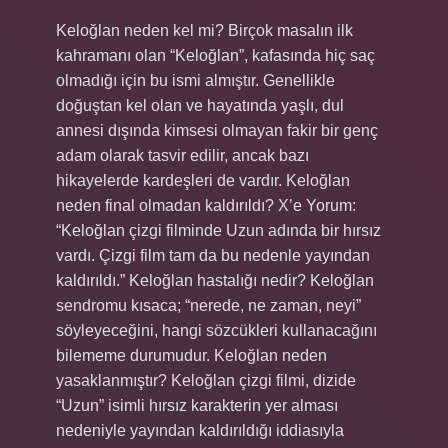
Keloğlan neden kel mi? Birçok masalın ilk
kahramanı olan “Keloğlan”, kafasında hiç saç
olmadığı için bu ismi almıştır. Genellikle
doğuştan kel olan ve hayatında yaşlı, dul
annesi dışında kimsesi olmayan fakir bir genç
adam olarak tasvir edilir, ancak bazı
hikayelerde kardeşleri de vardır. Keloğlan
neden final olmadan kaldırıldı? X’e Yorum:
“Keloğlan çizgi filminde Uzun adında bir hırsız
vardı. Çizgi film tam da bu nedenle yayından
kaldırıldı.” Keloğlan hastalığı nedir? Keloğlan
sendromu kısaca; “nerede, ne zaman, neyi”
söyleyeceğini, hangi sözcükleri kullanacağını
bilememe durumudur. Keloğlan neden
yasaklanmıştır? Keloğlan çizgi filmi, dizide
“Uzun” isimli hırsız karakterin yer alması
nedeniyle yayından kaldırıldığı iddiasıyla