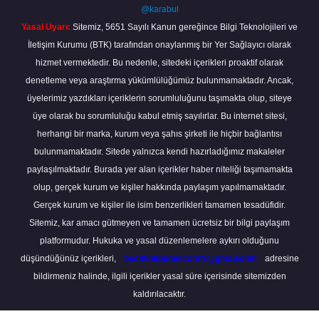
@karabul
Yasal Uyarı:
Sitemiz, 5651 Sayılı Kanun gereğince Bilgi Teknolojileri ve
İletişim Kurumu (BTK) tarafından onaylanmış bir Yer Sağlayıcı olarak
hizmet vermektedir. Bu nedenle, sitedeki içerikleri proaktif olarak
denetleme veya araştırma yükümlülüğümüz bulunmamaktadır. Ancak,
üyelerimiz yazdıkları içeriklerin sorumluluğunu taşımakta olup, siteye
üye olarak bu sorumluluğu kabul etmiş sayılırlar. Bu internet sitesi,
herhangi bir marka, kurum veya şahıs şirketi ile hiçbir bağlantısı
bulunmamaktadır. Sitede yalnızca kendi hazırladığımız makaleler
paylaşılmaktadır. Burada yer alan içerikler haber niteliği taşımamakta
olup, gerçek kurum ve kişiler hakkında paylaşım yapılmamaktadır.
Gerçek kurum ve kişiler ile isim benzerlikleri tamamen tesadüfidir.
Sitemiz, kar amacı gütmeyen ve tamamen ücretsiz bir bilgi paylaşım
platformudur. Hukuka ve yasal düzenlemelere aykırı olduğunu
düşündüğünüz içerikleri,
backlinkpanelicomtr@gmail.com
adresine
bildirmeniz halinde, ilgili içerikler yasal süre içerisinde sitemizden
kaldırılacaktır.