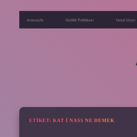
Anasayfa
Gizlilik Politikası
Yasal Uyarı
ETIKET:
KAT I NASS NE DEMEK