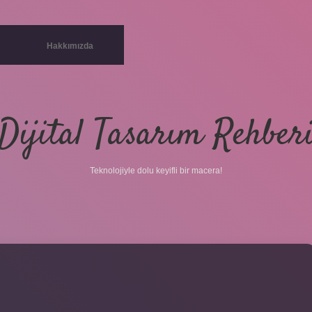
Hakkımızda
Dijital Tasarım Rehber
Teknolojiyle dolu keyifli bir macera!