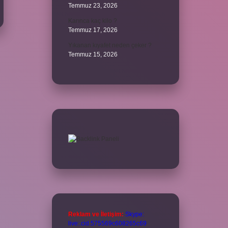
Temmuz 23, 2026
Karınca kaç kilo ?
Temmuz 17, 2026
Yıkanan kıyafet neden çeker ?
Temmuz 15, 2026
Reklam ve İletişim:
Skype:
live:.cid.575569c608265c69