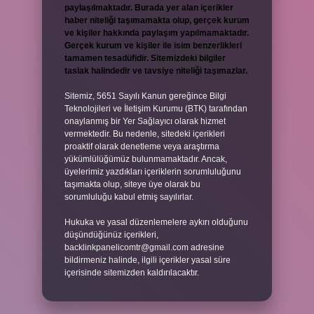
paylaşılmaktadır. Burada yer alan içerikler
haber niteliği taşımamakta olup, gerçek kurum
ve kişiler hakkında paylaşım yapılmamaktadır.
Gerçek kurum ve kişiler ile isim benzerlikleri
tamamen tesadüfidir. Sitemizdeki bilgiler
taslak halindedir ve tavsiye niteliği taşımazlar.
Sitemiz, 5651 Sayılı Kanun gereğince Bilgi
Teknolojileri ve İletişim Kurumu (BTK) tarafından
onaylanmış bir Yer Sağlayıcı olarak hizmet
vermektedir. Bu nedenle, sitedeki içerikleri
proaktif olarak denetleme veya araştırma
yükümlülüğümüz bulunmamaktadır. Ancak,
üyelerimiz yazdıkları içeriklerin sorumluluğunu
taşımakta olup, siteye üye olarak bu
sorumluluğu kabul etmiş sayılırlar.
Hukuka ve yasal düzenlemelere aykırı olduğunu
düşündüğünüz içerikleri,
backlinkpanelicomtr@gmail.com
adresine
bildirmeniz halinde, ilgili içerikler yasal süre
içerisinde sitemizden kaldırılacaktır.