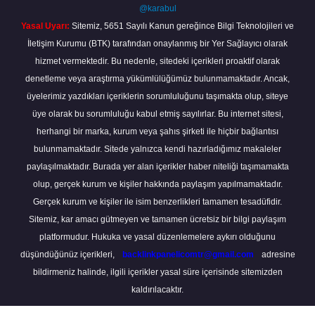
@karabul
Yasal Uyarı:
Sitemiz, 5651 Sayılı Kanun gereğince Bilgi Teknolojileri ve
İletişim Kurumu (BTK) tarafından onaylanmış bir Yer Sağlayıcı olarak
hizmet vermektedir. Bu nedenle, sitedeki içerikleri proaktif olarak
denetleme veya araştırma yükümlülüğümüz bulunmamaktadır. Ancak,
üyelerimiz yazdıkları içeriklerin sorumluluğunu taşımakta olup, siteye
üye olarak bu sorumluluğu kabul etmiş sayılırlar. Bu internet sitesi,
herhangi bir marka, kurum veya şahıs şirketi ile hiçbir bağlantısı
bulunmamaktadır. Sitede yalnızca kendi hazırladığımız makaleler
paylaşılmaktadır. Burada yer alan içerikler haber niteliği taşımamakta
olup, gerçek kurum ve kişiler hakkında paylaşım yapılmamaktadır.
Gerçek kurum ve kişiler ile isim benzerlikleri tamamen tesadüfidir.
Sitemiz, kar amacı gütmeyen ve tamamen ücretsiz bir bilgi paylaşım
platformudur. Hukuka ve yasal düzenlemelere aykırı olduğunu
düşündüğünüz içerikleri,
backlinkpanelicomtr@gmail.com
adresine
bildirmeniz halinde, ilgili içerikler yasal süre içerisinde sitemizden
kaldırılacaktır.