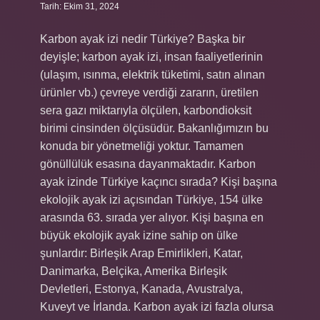
Tarih: Ekim 31, 2024
Karbon ayak izi nedir Türkiye? Başka bir
deyişle; karbon ayak izi, insan faaliyetlerinin
(ulaşım, ısınma, elektrik tüketimi, satın alınan
ürünler vb.) çevreye verdiği zararın, üretilen
sera gazı miktarıyla ölçülen, karbondioksit
birimi cinsinden ölçüsüdür. Bakanlığımızın bu
konuda bir yönetmeliği yoktur. Tamamen
gönüllülük esasına dayanmaktadır. Karbon
ayak izinde Türkiye kaçıncı sırada? Kişi başına
ekolojik ayak izi açısından Türkiye, 154 ülke
arasında 63. sırada yer alıyor. Kişi başına en
büyük ekolojik ayak izine sahip on ülke
şunlardır: Birleşik Arap Emirlikleri, Katar,
Danimarka, Belçika, Amerika Birleşik
Devletleri, Estonya, Kanada, Avustralya,
Kuveyt ve İrlanda. Karbon ayak izi fazla olursa