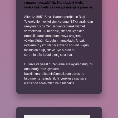
tamamen tesadüfidir. Sitemizdeki bilgiler
taslak halindedir ve tavsiye niteliği taşımazlar.
Sitemiz, 5651 Sayılı Kanun gereğince Bilgi
Teknolojileri ve İletişim Kurumu (BTK) tarafından
onaylanmış bir Yer Sağlayıcı olarak hizmet
vermektedir. Bu nedenle, sitedeki içerikleri
proaktif olarak denetleme veya araştırma
yükümlülüğümüz bulunmamaktadır. Ancak,
üyelerimiz yazdıkları içeriklerin sorumluluğunu
taşımakta olup, siteye üye olarak bu
sorumluluğu kabul etmiş sayılırlar.
Hukuka ve yasal düzenlemelere aykırı olduğunu
düşündüğünüz içerikleri,
backlinkpanelicomtr@gmail.com
adresine
bildirmeniz halinde, ilgili içerikler yasal süre
içerisinde sitemizden kaldırılacaktır.
Arama