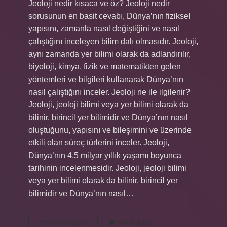
Jeoloji nedir kısaca ve öz? Jeoloji nedir
sorusunun en basit cevabı, Dünya’nın fiziksel
yapısını, zamanla nasıl değiştiğini ve nasıl
çalıştığını inceleyen bilim dalı olmasıdır. Jeoloji,
aynı zamanda yer bilimi olarak da adlandırılır,
biyoloji, kimya, fizik ve matematikten gelen
yöntemleri ve bilgileri kullanarak Dünya’nın
nasıl çalıştığını inceler. Jeoloji ne ile ilgilenir?
Jeoloji, jeoloji bilimi veya yer bilimi olarak da
bilinir, birincil yer bilimidir ve Dünya’nın nasıl
oluştuğunu, yapısını ve bileşimini ve üzerinde
etkili olan süreç türlerini inceler. Jeoloji,
Dünya’nın 4,5 milyar yıllık yaşamı boyunca
tarihinin incelenmesidir. Jeoloji, jeoloji bilimi
veya yer bilimi olarak da bilinir, birincil yer
bilimidir ve Dünya’nın nasıl…
Jeoloji
Devamını okuyun
Yorum Bırak