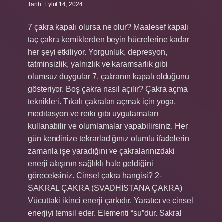
Tarih: Eylül 14, 2024
7 çakra kapalı olursa ne olur? Maalesef kapalı
taç çakra kemiklerden beyin hücrelerine kadar
her şeyi etkiliyor. Yorgunluk, depresyon,
tatminsizlik, yalnızlık ve karamsarlık gibi
olumsuz duygular 7. çakranın kapalı olduğunu
gösteriyor. Boş çakra nasıl açılır? Çakra açma
teknikleri. Tıkalı çakraları açmak için yoga,
meditasyon ve reiki gibi uygulamaları
kullanabilir ve olumlamalar yapabilirsiniz. Her
gün kendinize tekrarladığınız olumlu ifadelerin
zamanla işe yaradığını ve çakralarınızdaki
enerji akışının sağlıklı hale geldiğini
göreceksiniz. Cinsel çakra hangisi? 2-
SAKRAL ÇAKRA (SVADHİSTANA ÇAKRA)
Vücuttaki ikinci enerji çarkıdır. Yaratıcı ve cinsel
enerjiyi temsil eder. Elementi “su”dur. Sakral