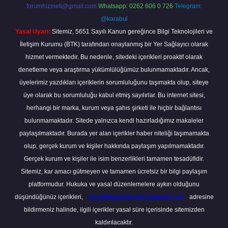
forumhizmeti@gmail.com
Whatsapp: 0262 606 0 726
Telegram:
@karabul
Yasal Uyarı:
Sitemiz, 5651 Sayılı Kanun gereğince Bilgi Teknolojileri ve
İletişim Kurumu (BTK) tarafından onaylanmış bir Yer Sağlayıcı olarak
hizmet vermektedir. Bu nedenle, sitedeki içerikleri proaktif olarak
denetleme veya araştırma yükümlülüğümüz bulunmamaktadır. Ancak,
üyelerimiz yazdıkları içeriklerin sorumluluğunu taşımakta olup, siteye
üye olarak bu sorumluluğu kabul etmiş sayılırlar. Bu internet sitesi,
herhangi bir marka, kurum veya şahıs şirketi ile hiçbir bağlantısı
bulunmamaktadır. Sitede yalnızca kendi hazırladığımız makaleler
paylaşılmaktadır. Burada yer alan içerikler haber niteliği taşımamakta
olup, gerçek kurum ve kişiler hakkında paylaşım yapılmamaktadır.
Gerçek kurum ve kişiler ile isim benzerlikleri tamamen tesadüfidir.
Sitemiz, kar amacı gütmeyen ve tamamen ücretsiz bir bilgi paylaşım
platformudur. Hukuka ve yasal düzenlemelere aykırı olduğunu
düşündüğünüz içerikleri,
backlinkpanelicomtr@gmail.com
adresine
bildirmeniz halinde, ilgili içerikler yasal süre içerisinde sitemizden
kaldırılacaktır.