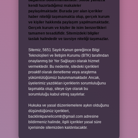
bağlantısı bulunmamaktadır. Sitede yalnızca
kendi hazırladığımız makaleler
paylaşılmaktadır. Burada yer alan içerikler
haber niteliği taşımamakta olup, gerçek kurum
ve kişiler hakkında paylaşım yapılmamaktadır.
Gerçek kurum ve kişiler ile isim benzerlikleri
tamamen tesadüfidir. Sitemizdeki bilgiler
taslak halindedir ve tavsiye niteliği taşımazlar.
Sitemiz, 5651 Sayılı Kanun gereğince Bilgi
Teknolojileri ve İletişim Kurumu (BTK) tarafından
onaylanmış bir Yer Sağlayıcı olarak hizmet
vermektedir. Bu nedenle, sitedeki içerikleri
proaktif olarak denetleme veya araştırma
yükümlülüğümüz bulunmamaktadır. Ancak,
üyelerimiz yazdıkları içeriklerin sorumluluğunu
taşımakta olup, siteye üye olarak bu
sorumluluğu kabul etmiş sayılırlar.
Hukuka ve yasal düzenlemelere aykırı olduğunu
düşündüğünüz içerikleri,
backlinkpanelicomtr@gmail.com
adresine
bildirmeniz halinde, ilgili içerikler yasal süre
içerisinde sitemizden kaldırılacaktır.