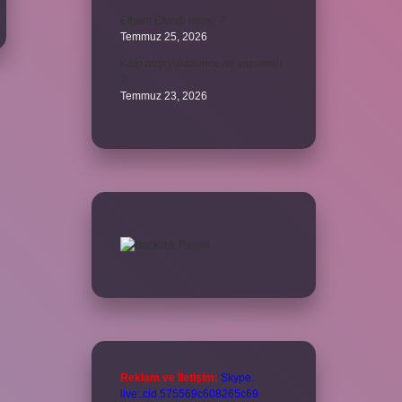
Ethem Efendi nereli ?
Temmuz 25, 2026
Kalp atışı yükselince ne yapılmalı
?
Temmuz 23, 2026
Reklam ve İletişim:
Skype:
live:.cid.575569c608265c69