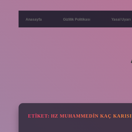
Anasayfa
Gizlilik Politikası
Yasal Uyarı
ETIKET:
HZ MUHAMMEDIN KAÇ KARISI