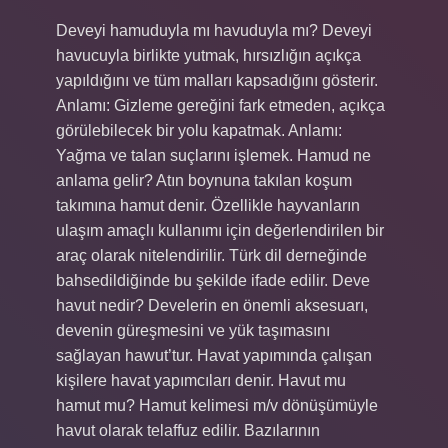
Deveyi hamuduyla mı havuduyla mı? Deveyi
havucuyla birlikte yutmak, hırsızlığın açıkça
yapıldığını ve tüm malları kapsadığını gösterir.
Anlamı: Gizleme gereğini fark etmeden, açıkça
görülebilecek bir yolu kapatmak. Anlamı:
Yağma ve talan suçlarını işlemek. Hamud ne
anlama gelir? Atın boynuna takılan koşum
takımına hamut denir. Özellikle hayvanların
ulaşım amaçlı kullanımı için değerlendirilen bir
araç olarak nitelendirilir. Türk dil derneğinde
bahsedildiğinde bu şekilde ifade edilir. Deve
havut nedir? Develerin en önemli aksesuarı,
devenin güreşmesini ve yük taşımasını
sağlayan hawut’tur. Havat yapımında çalışan
kişilere havat yapımcıları denir. Havut mu
hamut mu? Hamut kelimesi m/v dönüşümüyle
havut olarak telaffuz edilir. Bazılarının