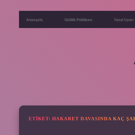
Anasayfa
Gizlilik Politikası
Yasal Uyarı
ETIKET:
HAKARET DAVASINDA KAÇ ŞA