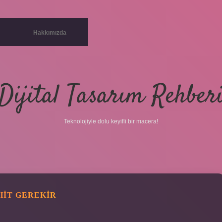
Hakkımızda
Dijital Tasarım Rehber
Teknolojiyle dolu keyifli bir macera!
HIT GEREKIR