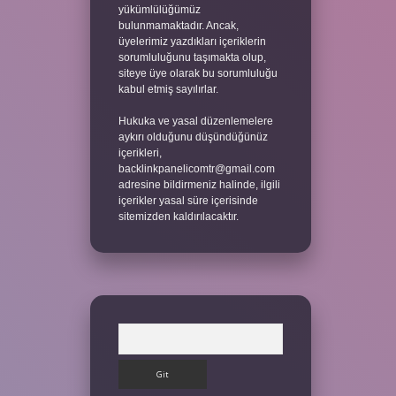
yükümlülüğümüz
bulunmamaktadır. Ancak,
üyelerimiz yazdıkları içeriklerin
sorumluluğunu taşımakta olup,
siteye üye olarak bu sorumluluğu
kabul etmiş sayılırlar.
Hukuka ve yasal düzenlemelere
aykırı olduğunu düşündüğünüz
içerikleri,
backlinkpanelicomtr@gmail.com
adresine bildirmeniz halinde, ilgili
içerikler yasal süre içerisinde
sitemizden kaldırılacaktır.
Arama