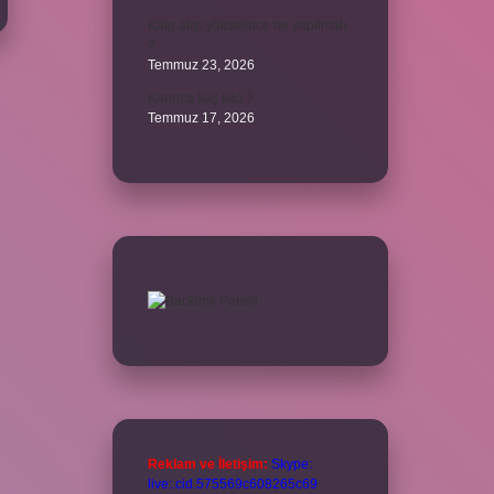
Kalp atışı yükselince ne yapılmalı
?
Temmuz 23, 2026
Karınca kaç kilo ?
Temmuz 17, 2026
Reklam ve İletişim:
Skype:
live:.cid.575569c608265c69