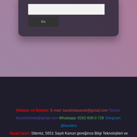
Arama
ilbet giriş yap
Reklam ve İletişim:
E-mail:
backlinkpaneli@gmail.com
Teams:
forumhizmeti@gmail.com
Whatsapp: 0262 606 0 726
Telegram:
@karabul
Yasal Uyarı:
Sitemiz, 5651 Sayılı Kanun gereğince Bilgi Teknolojileri ve