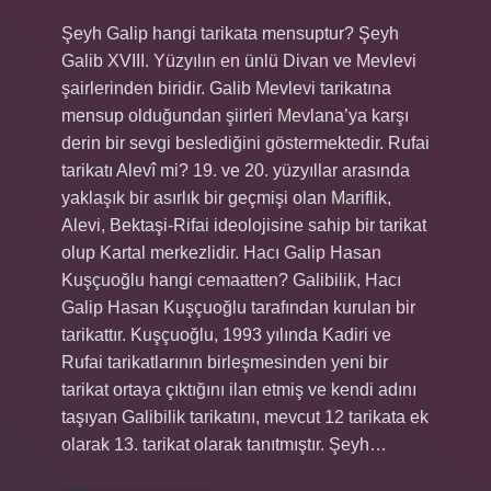
Şeyh Galip hangi tarikata mensuptur? Şeyh
Galib XVIII. Yüzyılın en ünlü Divan ve Mevlevi
şairlerinden biridir. Galib Mevlevi tarikatına
mensup olduğundan şiirleri Mevlana’ya karşı
derin bir sevgi beslediğini göstermektedir. Rufai
tarikatı Alevî mi? 19. ve 20. yüzyıllar arasında
yaklaşık bir asırlık bir geçmişi olan Mariflik,
Alevi, Bektaşi-Rifai ideolojisine sahip bir tarikat
olup Kartal merkezlidir. Hacı Galip Hasan
Kuşçuoğlu hangi cemaatten? Galibilik, Hacı
Galip Hasan Kuşçuoğlu tarafından kurulan bir
tarikattır. Kuşçuoğlu, 1993 yılında Kadiri ve
Rufai tarikatlarının birleşmesinden yeni bir
tarikat ortaya çıktığını ilan etmiş ve kendi adını
taşıyan Galibilik tarikatını, mevcut 12 tarikata ek
olarak 13. tarikat olarak tanıtmıştır. Şeyh…