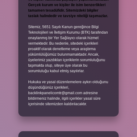
Gerçek kurum ve kişiler ile isim benzerlikleri
tamamen tesadüfidir. Sitemizdeki bilgiler
taslak halindedir ve tavsiye niteliği taşımazlar.
Sitemiz, 5651 Sayılı Kanun gereğince Bilgi
Teknolojileri ve İletişim Kurumu (BTK) tarafından
onaylanmış bir Yer Sağlayıcı olarak hizmet
vermektedir. Bu nedenle, sitedeki içerikleri
proaktif olarak denetleme veya araştırma
yükümlülüğümüz bulunmamaktadır. Ancak,
üyelerimiz yazdıkları içeriklerin sorumluluğunu
taşımakta olup, siteye üye olarak bu
sorumluluğu kabul etmiş sayılırlar.
Hukuka ve yasal düzenlemelere aykırı olduğunu
düşündüğünüz içerikleri,
backlinkpanelicomtr@gmail.com
adresine
bildirmeniz halinde, ilgili içerikler yasal süre
içerisinde sitemizden kaldırılacaktır.