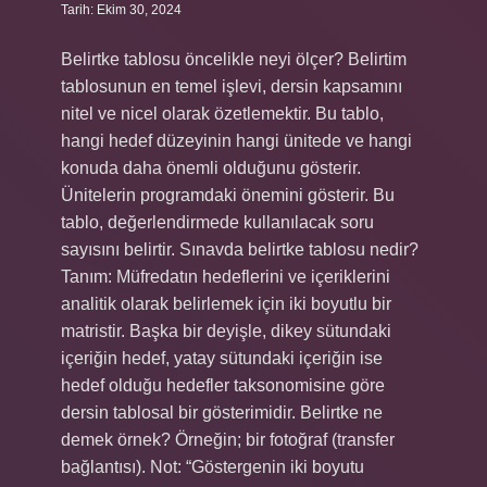
Tarih: Ekim 30, 2024
Belirtke tablosu öncelikle neyi ölçer? Belirtim
tablosunun en temel işlevi, dersin kapsamını
nitel ve nicel olarak özetlemektir. Bu tablo,
hangi hedef düzeyinin hangi ünitede ve hangi
konuda daha önemli olduğunu gösterir.
Ünitelerin programdaki önemini gösterir. Bu
tablo, değerlendirmede kullanılacak soru
sayısını belirtir. Sınavda belirtke tablosu nedir?
Tanım: Müfredatın hedeflerini ve içeriklerini
analitik olarak belirlemek için iki boyutlu bir
matristir. Başka bir deyişle, dikey sütundaki
içeriğin hedef, yatay sütundaki içeriğin ise
hedef olduğu hedefler taksonomisine göre
dersin tablosal bir gösterimidir. Belirtke ne
demek örnek? Örneğin; bir fotoğraf (transfer
bağlantısı). Not: “Göstergenin iki boyutu