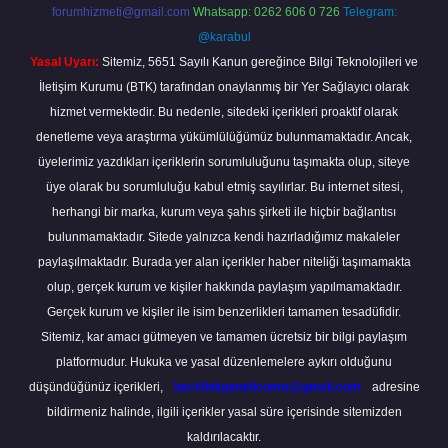
forumhizmeti@gmail.com
Whatsapp: 0262 606 0 726
Telegram:
@karabul
Yasal Uyarı:
Sitemiz, 5651 Sayılı Kanun gereğince Bilgi Teknolojileri ve
İletişim Kurumu (BTK) tarafından onaylanmış bir Yer Sağlayıcı olarak
hizmet vermektedir. Bu nedenle, sitedeki içerikleri proaktif olarak
denetleme veya araştırma yükümlülüğümüz bulunmamaktadır. Ancak,
üyelerimiz yazdıkları içeriklerin sorumluluğunu taşımakta olup, siteye
üye olarak bu sorumluluğu kabul etmiş sayılırlar. Bu internet sitesi,
herhangi bir marka, kurum veya şahıs şirketi ile hiçbir bağlantısı
bulunmamaktadır. Sitede yalnızca kendi hazırladığımız makaleler
paylaşılmaktadır. Burada yer alan içerikler haber niteliği taşımamakta
olup, gerçek kurum ve kişiler hakkında paylaşım yapılmamaktadır.
Gerçek kurum ve kişiler ile isim benzerlikleri tamamen tesadüfidir.
Sitemiz, kar amacı gütmeyen ve tamamen ücretsiz bir bilgi paylaşım
platformudur. Hukuka ve yasal düzenlemelere aykırı olduğunu
düşündüğünüz içerikleri,
backlinkpanelicomtr@gmail.com
adresine
bildirmeniz halinde, ilgili içerikler yasal süre içerisinde sitemizden
kaldırılacaktır.