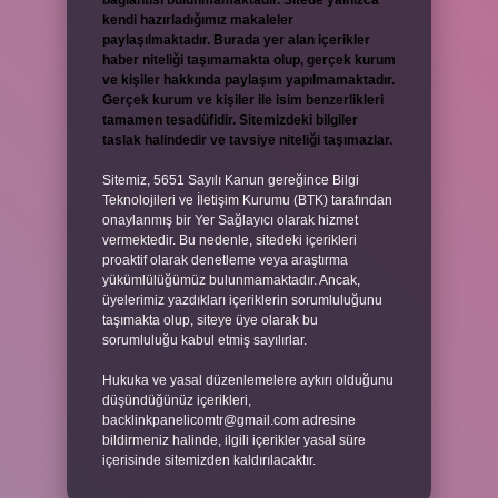
bağlantısı bulunmamaktadır. Sitede yalnızca
kendi hazırladığımız makaleler
paylaşılmaktadır. Burada yer alan içerikler
haber niteliği taşımamakta olup, gerçek kurum
ve kişiler hakkında paylaşım yapılmamaktadır.
Gerçek kurum ve kişiler ile isim benzerlikleri
tamamen tesadüfidir. Sitemizdeki bilgiler
taslak halindedir ve tavsiye niteliği taşımazlar.
Sitemiz, 5651 Sayılı Kanun gereğince Bilgi
Teknolojileri ve İletişim Kurumu (BTK) tarafından
onaylanmış bir Yer Sağlayıcı olarak hizmet
vermektedir. Bu nedenle, sitedeki içerikleri
proaktif olarak denetleme veya araştırma
yükümlülüğümüz bulunmamaktadır. Ancak,
üyelerimiz yazdıkları içeriklerin sorumluluğunu
taşımakta olup, siteye üye olarak bu
sorumluluğu kabul etmiş sayılırlar.
Hukuka ve yasal düzenlemelere aykırı olduğunu
düşündüğünüz içerikleri,
backlinkpanelicomtr@gmail.com
adresine
bildirmeniz halinde, ilgili içerikler yasal süre
içerisinde sitemizden kaldırılacaktır.