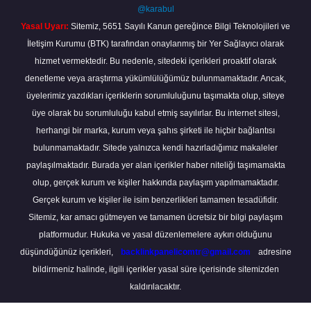
@karabul
Yasal Uyarı:
Sitemiz, 5651 Sayılı Kanun gereğince Bilgi Teknolojileri ve
İletişim Kurumu (BTK) tarafından onaylanmış bir Yer Sağlayıcı olarak
hizmet vermektedir. Bu nedenle, sitedeki içerikleri proaktif olarak
denetleme veya araştırma yükümlülüğümüz bulunmamaktadır. Ancak,
üyelerimiz yazdıkları içeriklerin sorumluluğunu taşımakta olup, siteye
üye olarak bu sorumluluğu kabul etmiş sayılırlar. Bu internet sitesi,
herhangi bir marka, kurum veya şahıs şirketi ile hiçbir bağlantısı
bulunmamaktadır. Sitede yalnızca kendi hazırladığımız makaleler
paylaşılmaktadır. Burada yer alan içerikler haber niteliği taşımamakta
olup, gerçek kurum ve kişiler hakkında paylaşım yapılmamaktadır.
Gerçek kurum ve kişiler ile isim benzerlikleri tamamen tesadüfidir.
Sitemiz, kar amacı gütmeyen ve tamamen ücretsiz bir bilgi paylaşım
platformudur. Hukuka ve yasal düzenlemelere aykırı olduğunu
düşündüğünüz içerikleri,
backlinkpanelicomtr@gmail.com
adresine
bildirmeniz halinde, ilgili içerikler yasal süre içerisinde sitemizden
kaldırılacaktır.