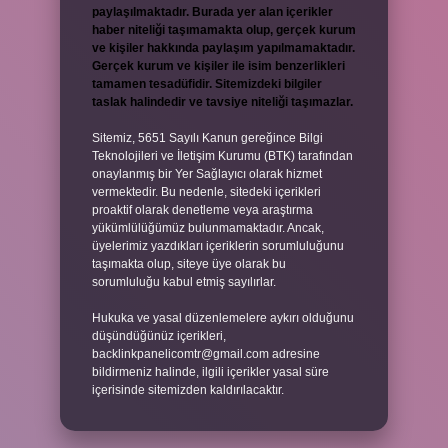
paylaşılmaktadır. Burada yer alan içerikler
haber niteliği taşımamakta olup, gerçek kurum
ve kişiler hakkında paylaşım yapılmamaktadır.
Gerçek kurum ve kişiler ile isim benzerlikleri
tamamen tesadüfidir. Sitemizdeki bilgiler
taslak halindedir ve tavsiye niteliği taşımazlar.
Sitemiz, 5651 Sayılı Kanun gereğince Bilgi
Teknolojileri ve İletişim Kurumu (BTK) tarafından
onaylanmış bir Yer Sağlayıcı olarak hizmet
vermektedir. Bu nedenle, sitedeki içerikleri
proaktif olarak denetleme veya araştırma
yükümlülüğümüz bulunmamaktadır. Ancak,
üyelerimiz yazdıkları içeriklerin sorumluluğunu
taşımakta olup, siteye üye olarak bu
sorumluluğu kabul etmiş sayılırlar.
Hukuka ve yasal düzenlemelere aykırı olduğunu
düşündüğünüz içerikleri,
backlinkpanelicomtr@gmail.com
adresine
bildirmeniz halinde, ilgili içerikler yasal süre
içerisinde sitemizden kaldırılacaktır.