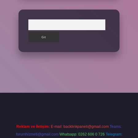
Arama
ilbet giriş yap
Reklam ve İletişim:
E-mail:
backlinkpaneli@gmail.com
Teams:
forumhizmeti@gmail.com
Whatsapp: 0262 606 0 726
Telegram: