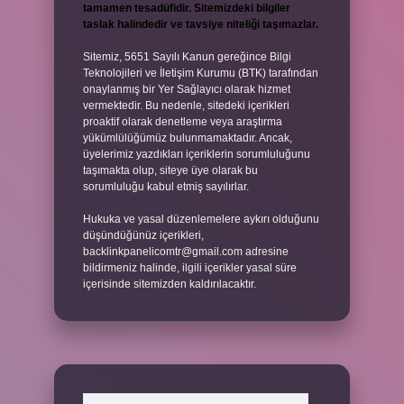
tamamen tesadüfidir. Sitemizdeki bilgiler
taslak halindedir ve tavsiye niteliği taşımazlar.
Sitemiz, 5651 Sayılı Kanun gereğince Bilgi
Teknolojileri ve İletişim Kurumu (BTK) tarafından
onaylanmış bir Yer Sağlayıcı olarak hizmet
vermektedir. Bu nedenle, sitedeki içerikleri
proaktif olarak denetleme veya araştırma
yükümlülüğümüz bulunmamaktadır. Ancak,
üyelerimiz yazdıkları içeriklerin sorumluluğunu
taşımakta olup, siteye üye olarak bu
sorumluluğu kabul etmiş sayılırlar.
Hukuka ve yasal düzenlemelere aykırı olduğunu
düşündüğünüz içerikleri,
backlinkpanelicomtr@gmail.com
adresine
bildirmeniz halinde, ilgili içerikler yasal süre
içerisinde sitemizden kaldırılacaktır.
Arama