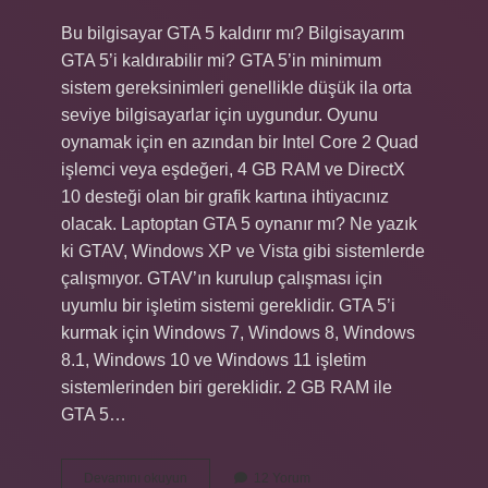
Bu bilgisayar GTA 5 kaldırır mı? Bilgisayarım
GTA 5’i kaldırabilir mi? GTA 5’in minimum
sistem gereksinimleri genellikle düşük ila orta
seviye bilgisayarlar için uygundur. Oyunu
oynamak için en azından bir Intel Core 2 Quad
işlemci veya eşdeğeri, 4 GB RAM ve DirectX
10 desteği olan bir grafik kartına ihtiyacınız
olacak. Laptoptan GTA 5 oynanır mı? Ne yazık
ki GTAV, Windows XP ve Vista gibi sistemlerde
çalışmıyor. GTAV’ın kurulup çalışması için
uyumlu bir işletim sistemi gereklidir. GTA 5’i
kurmak için Windows 7, Windows 8, Windows
8.1, Windows 10 ve Windows 11 işletim
sistemlerinden biri gereklidir. 2 GB RAM ile
GTA 5…
Gta
Devamını okuyun
12 Yorum