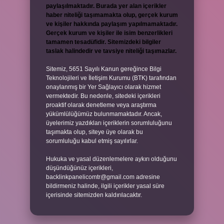
paylaşılmaktadır. Burada yer alan içerikler
haber niteliği taşımamakta olup, gerçek kurum
ve kişiler hakkında paylaşım yapılmamaktadır.
Gerçek kurum ve kişiler ile isim benzerlikleri
tamamen tesadüfidir. Sitemizdeki bilgiler
taslak halindedir ve tavsiye niteliği taşımazlar.
Sitemiz, 5651 Sayılı Kanun gereğince Bilgi
Teknolojileri ve İletişim Kurumu (BTK) tarafından
onaylanmış bir Yer Sağlayıcı olarak hizmet
vermektedir. Bu nedenle, sitedeki içerikleri
proaktif olarak denetleme veya araştırma
yükümlülüğümüz bulunmamaktadır. Ancak,
üyelerimiz yazdıkları içeriklerin sorumluluğunu
taşımakta olup, siteye üye olarak bu
sorumluluğu kabul etmiş sayılırlar.
Hukuka ve yasal düzenlemelere aykırı olduğunu
düşündüğünüz içerikleri,
backlinkpanelicomtr@gmail.com
adresine
bildirmeniz halinde, ilgili içerikler yasal süre
içerisinde sitemizden kaldırılacaktır.