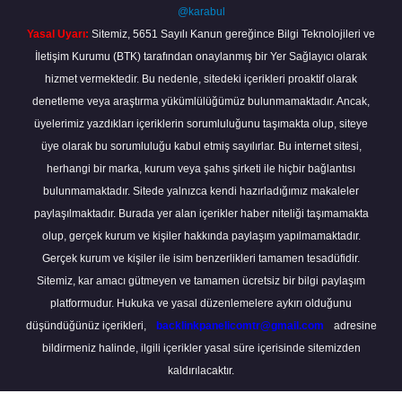
@karabul
Yasal Uyarı:
Sitemiz, 5651 Sayılı Kanun gereğince Bilgi Teknolojileri ve
İletişim Kurumu (BTK) tarafından onaylanmış bir Yer Sağlayıcı olarak
hizmet vermektedir. Bu nedenle, sitedeki içerikleri proaktif olarak
denetleme veya araştırma yükümlülüğümüz bulunmamaktadır. Ancak,
üyelerimiz yazdıkları içeriklerin sorumluluğunu taşımakta olup, siteye
üye olarak bu sorumluluğu kabul etmiş sayılırlar. Bu internet sitesi,
herhangi bir marka, kurum veya şahıs şirketi ile hiçbir bağlantısı
bulunmamaktadır. Sitede yalnızca kendi hazırladığımız makaleler
paylaşılmaktadır. Burada yer alan içerikler haber niteliği taşımamakta
olup, gerçek kurum ve kişiler hakkında paylaşım yapılmamaktadır.
Gerçek kurum ve kişiler ile isim benzerlikleri tamamen tesadüfidir.
Sitemiz, kar amacı gütmeyen ve tamamen ücretsiz bir bilgi paylaşım
platformudur. Hukuka ve yasal düzenlemelere aykırı olduğunu
düşündüğünüz içerikleri,
backlinkpanelicomtr@gmail.com
adresine
bildirmeniz halinde, ilgili içerikler yasal süre içerisinde sitemizden
kaldırılacaktır.