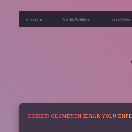
Anasayfa
Gizlilik Politikası
Yasal Uyarı
ETIKET:
GEÇMEYEN IDRAR YOLU ENFEK