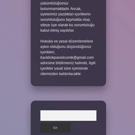
yükümlülüğümüz
bulunmamaktadır. Ancak,
üyelerimiz yazdıkları içeriklerin
sorumluluğunu taşımakta olup,
siteye üye olarak bu sorumluluğu
kabul etmiş sayılırlar.
Hukuka ve yasal düzenlemelere
aykırı olduğunu düşündüğünüz
içerikleri,
backlinkpanelicomtr@gmail.com
adresine bildirmeniz halinde, ilgili
içerikler yasal süre içerisinde
sitemizden kaldırılacaktır.
Arama