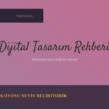
Hakkımızda
Dijital Tasarım Rehber
Teknolojiyle dolu keyifli bir macera!
SIYONU NEYIN BELIRTISIDIR