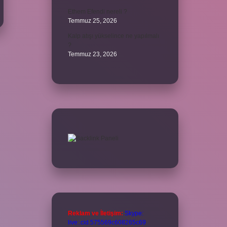
Ethem Efendi nereli ?
Temmuz 25, 2026
Kalp atışı yükselince ne yapılmalı
?
Temmuz 23, 2026
Reklam ve İletişim:
Skype:
live:.cid.575569c608265c69