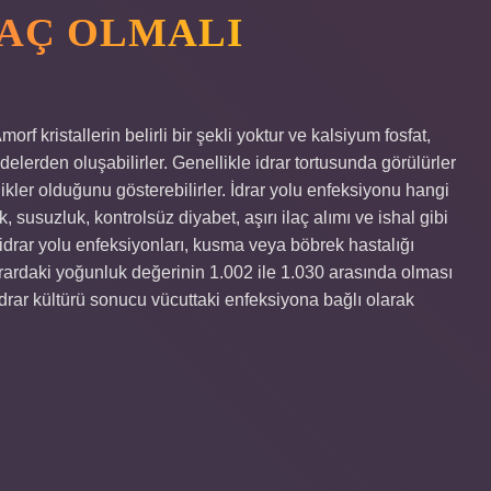
AÇ OLMALI
orf kristallerin belirli bir şekli yoktur ve kalsiyum fosfat,
delerden oluşabilirler. Genellikle idrar tortusunda görülürler
kler olduğunu gösterebilirler. İdrar yolu enfeksiyonu hangi
k, susuzluk, kontrolsüz diyabet, aşırı ilaç alımı ve ishal gibi
idrar yolu enfeksiyonları, kusma veya böbrek hastalığı
İdrardaki yoğunluk değerinin 1.002 ile 1.030 arasında olması
 İdrar kültürü sonucu vücuttaki enfeksiyona bağlı olarak