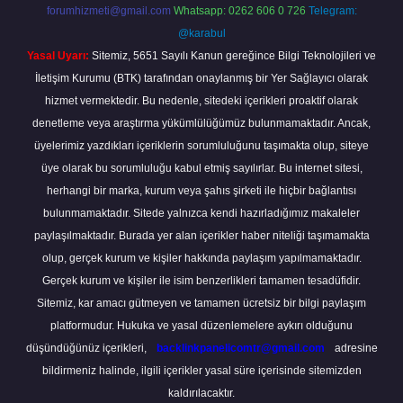
forumhizmeti@gmail.com
Whatsapp: 0262 606 0 726
Telegram:
@karabul
Yasal Uyarı:
Sitemiz, 5651 Sayılı Kanun gereğince Bilgi Teknolojileri ve
İletişim Kurumu (BTK) tarafından onaylanmış bir Yer Sağlayıcı olarak
hizmet vermektedir. Bu nedenle, sitedeki içerikleri proaktif olarak
denetleme veya araştırma yükümlülüğümüz bulunmamaktadır. Ancak,
üyelerimiz yazdıkları içeriklerin sorumluluğunu taşımakta olup, siteye
üye olarak bu sorumluluğu kabul etmiş sayılırlar. Bu internet sitesi,
herhangi bir marka, kurum veya şahıs şirketi ile hiçbir bağlantısı
bulunmamaktadır. Sitede yalnızca kendi hazırladığımız makaleler
paylaşılmaktadır. Burada yer alan içerikler haber niteliği taşımamakta
olup, gerçek kurum ve kişiler hakkında paylaşım yapılmamaktadır.
Gerçek kurum ve kişiler ile isim benzerlikleri tamamen tesadüfidir.
Sitemiz, kar amacı gütmeyen ve tamamen ücretsiz bir bilgi paylaşım
platformudur. Hukuka ve yasal düzenlemelere aykırı olduğunu
düşündüğünüz içerikleri,
backlinkpanelicomtr@gmail.com
adresine
bildirmeniz halinde, ilgili içerikler yasal süre içerisinde sitemizden
kaldırılacaktır.