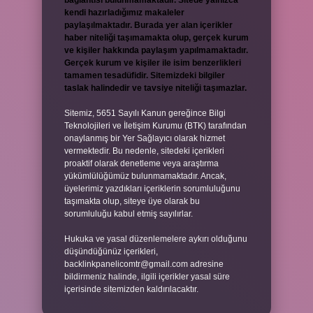
bağlantısı bulunmamaktadır. Sitede yalnızca
kendi hazırladığımız makaleler
paylaşılmaktadır. Burada yer alan içerikler
haber niteliği taşımamakta olup, gerçek kurum
ve kişiler hakkında paylaşım yapılmamaktadır.
Gerçek kurum ve kişiler ile isim benzerlikleri
tamamen tesadüfidir. Sitemizdeki bilgiler
taslak halindedir ve tavsiye niteliği taşımazlar.
Sitemiz, 5651 Sayılı Kanun gereğince Bilgi
Teknolojileri ve İletişim Kurumu (BTK) tarafından
onaylanmış bir Yer Sağlayıcı olarak hizmet
vermektedir. Bu nedenle, sitedeki içerikleri
proaktif olarak denetleme veya araştırma
yükümlülüğümüz bulunmamaktadır. Ancak,
üyelerimiz yazdıkları içeriklerin sorumluluğunu
taşımakta olup, siteye üye olarak bu
sorumluluğu kabul etmiş sayılırlar.
Hukuka ve yasal düzenlemelere aykırı olduğunu
düşündüğünüz içerikleri,
backlinkpanelicomtr@gmail.com
adresine
bildirmeniz halinde, ilgili içerikler yasal süre
içerisinde sitemizden kaldırılacaktır.