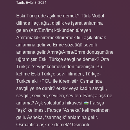
Tarih: Eylül 8, 2024
Eski Türkçede aşık ne demek? Türk-Moğol
dilinde ilaç, ağız, dişilik ve işaret anlamına
gelen (Am/Em/İm) kökünden türeyen
Amramak/Emremek/İmremek fiili aşık olmak
anlamına gelir ve Emre sözcüğü sevgili
anlamına gelir. Amrağ/Amra/Emre dönüşümüne
uğramıştır. Eski Türkçe sevgi ne demek? Orta
Türkçe “sevgi” kelimesinden türemiştir. Bu
kelime Eski Türkçe sev- fiilinden, Türkçe-
Türkçe eki +PGU ile türemiştir. Osmanlıca
sevgiliye ne denir? erkek veya kadın sevgili,
sevgili, sevilen, sevilen, sevilen. Farsça aşk ne
anlama? Aşk yolculuğu hikayesi
Farsça
“aşk” kelimesi, Farsça “Asheka” kelimesinden
gelir. Asheka, “sarmaşık” anlamına gelir.
Osmanlıca aşk ne demek? Osmanlı