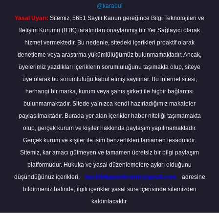
@karabul
Yasal Uyarı:
Sitemiz, 5651 Sayılı Kanun gereğince Bilgi Teknolojileri ve
İletişim Kurumu (BTK) tarafından onaylanmış bir Yer Sağlayıcı olarak
hizmet vermektedir. Bu nedenle, sitedeki içerikleri proaktif olarak
denetleme veya araştırma yükümlülüğümüz bulunmamaktadır. Ancak,
üyelerimiz yazdıkları içeriklerin sorumluluğunu taşımakta olup, siteye
üye olarak bu sorumluluğu kabul etmiş sayılırlar. Bu internet sitesi,
herhangi bir marka, kurum veya şahıs şirketi ile hiçbir bağlantısı
bulunmamaktadır. Sitede yalnızca kendi hazırladığımız makaleler
paylaşılmaktadır. Burada yer alan içerikler haber niteliği taşımamakta
olup, gerçek kurum ve kişiler hakkında paylaşım yapılmamaktadır.
Gerçek kurum ve kişiler ile isim benzerlikleri tamamen tesadüfidir.
Sitemiz, kar amacı gütmeyen ve tamamen ücretsiz bir bilgi paylaşım
platformudur. Hukuka ve yasal düzenlemelere aykırı olduğunu
düşündüğünüz içerikleri,
backlinkpanelicomtr@gmail.com
adresine
bildirmeniz halinde, ilgili içerikler yasal süre içerisinde sitemizden
kaldırılacaktır.