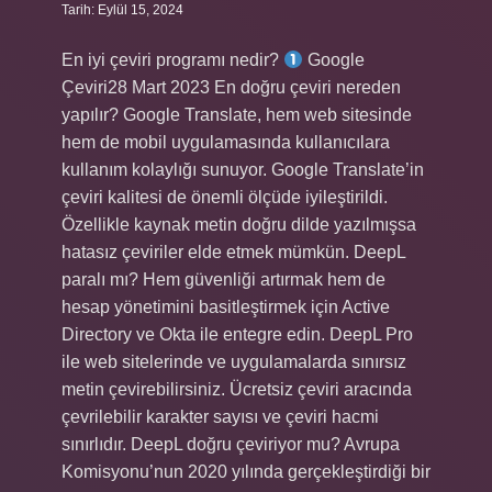
Tarih: Eylül 15, 2024
En iyi çeviri programı nedir?
Google
Çeviri28 Mart 2023 En doğru çeviri nereden
yapılır? Google Translate, hem web sitesinde
hem de mobil uygulamasında kullanıcılara
kullanım kolaylığı sunuyor. Google Translate’in
çeviri kalitesi de önemli ölçüde iyileştirildi.
Özellikle kaynak metin doğru dilde yazılmışsa
hatasız çeviriler elde etmek mümkün. DeepL
paralı mı? Hem güvenliği artırmak hem de
hesap yönetimini basitleştirmek için Active
Directory ve Okta ile entegre edin. DeepL Pro
ile web sitelerinde ve uygulamalarda sınırsız
metin çevirebilirsiniz. Ücretsiz çeviri aracında
çevrilebilir karakter sayısı ve çeviri hacmi
sınırlıdır. DeepL doğru çeviriyor mu? Avrupa
Komisyonu’nun 2020 yılında gerçekleştirdiği bir