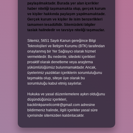
paylaşılmaktadır. Burada yer alan içerikler
haber niteliği taşımamakta olup, gerçek kurum
ve kişiler hakkında paylaşım yapılmamaktadır.
Gerçek kurum ve kişiler ile isim benzerlikleri
tamamen tesadüfidir. Sitemizdeki bilgiler
taslak halindedir ve tavsiye niteliği taşımazlar.
Sitemiz, 5651 Sayılı Kanun gereğince Bilgi
Teknolojileri ve İletişim Kurumu (BTK) tarafından
onaylanmış bir Yer Sağlayıcı olarak hizmet
vermektedir. Bu nedenle, sitedeki içerikleri
proaktif olarak denetleme veya araştırma
yükümlülüğümüz bulunmamaktadır. Ancak,
üyelerimiz yazdıkları içeriklerin sorumluluğunu
taşımakta olup, siteye üye olarak bu
sorumluluğu kabul etmiş sayılırlar.
Hukuka ve yasal düzenlemelere aykırı olduğunu
düşündüğünüz içerikleri,
backlinkpanelicomtr@gmail.com
adresine
bildirmeniz halinde, ilgili içerikler yasal süre
içerisinde sitemizden kaldırılacaktır.