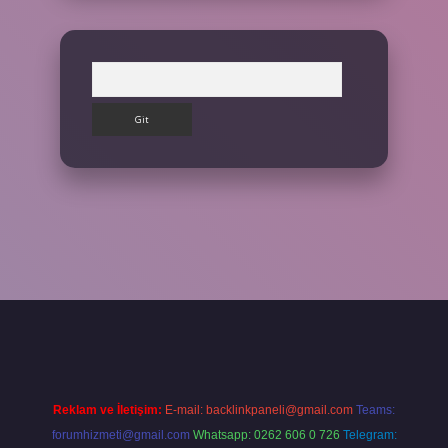
Arama
ilbet giriş yap
Reklam ve İletişim:
E-mail:
backlinkpaneli@gmail.com
Teams:
forumhizmeti@gmail.com
Whatsapp: 0262 606 0 726
Telegram: