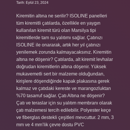
Tarih: Eylül 23, 2024
Kiremitin altına ne serilir? ISOLINE panelleri
tüm kiremitli çatılarda, özellikle en yaygın
kullanılan kiremit türü olan Marsilya tipi
kiremitlerde tam su yalıtımı sağlar. Çatınızı
ISOLINE ile onararak, artık her yıl çatınızı
yenilemek zorunda kalmayacaksınız. Kiremitin
altına ne döşenir? Çatılarda, alt kiremit levhalar
doğrudan kiremitlerin altına döşenir. Yüksek
mukavemetli sert bir malzeme olduğundan,
kirişlere döşendiğinde kapak plakasına gerek
kalmaz ve çatıdaki kereste ve marangozluktan
%70 tasarruf sağlar. Çatı Altına ne döşenir?
Çatı ve teraslar için su yalıtım membranı olarak
çatı malzemesi tercih edilebilir. Polyester keçe
ve fiberglas destekli çeşitleri mevcuttur. 2 mm, 3
mm ve 4 mm’lik çevre dostu PVC