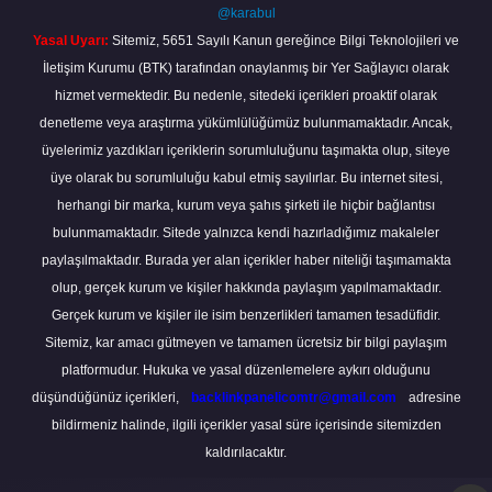
@karabul
Yasal Uyarı:
Sitemiz, 5651 Sayılı Kanun gereğince Bilgi Teknolojileri ve
İletişim Kurumu (BTK) tarafından onaylanmış bir Yer Sağlayıcı olarak
hizmet vermektedir. Bu nedenle, sitedeki içerikleri proaktif olarak
denetleme veya araştırma yükümlülüğümüz bulunmamaktadır. Ancak,
üyelerimiz yazdıkları içeriklerin sorumluluğunu taşımakta olup, siteye
üye olarak bu sorumluluğu kabul etmiş sayılırlar. Bu internet sitesi,
herhangi bir marka, kurum veya şahıs şirketi ile hiçbir bağlantısı
bulunmamaktadır. Sitede yalnızca kendi hazırladığımız makaleler
paylaşılmaktadır. Burada yer alan içerikler haber niteliği taşımamakta
olup, gerçek kurum ve kişiler hakkında paylaşım yapılmamaktadır.
Gerçek kurum ve kişiler ile isim benzerlikleri tamamen tesadüfidir.
Sitemiz, kar amacı gütmeyen ve tamamen ücretsiz bir bilgi paylaşım
platformudur. Hukuka ve yasal düzenlemelere aykırı olduğunu
düşündüğünüz içerikleri,
backlinkpanelicomtr@gmail.com
adresine
bildirmeniz halinde, ilgili içerikler yasal süre içerisinde sitemizden
kaldırılacaktır.