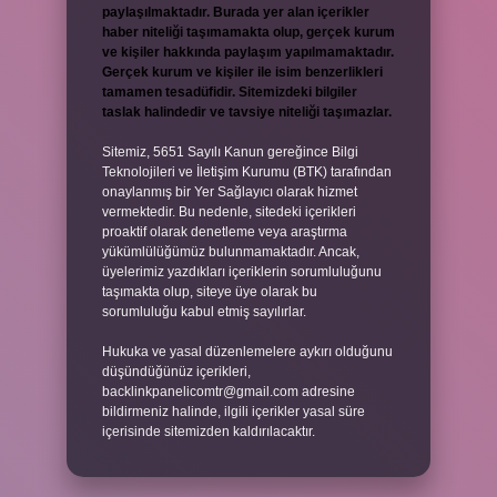
paylaşılmaktadır. Burada yer alan içerikler
haber niteliği taşımamakta olup, gerçek kurum
ve kişiler hakkında paylaşım yapılmamaktadır.
Gerçek kurum ve kişiler ile isim benzerlikleri
tamamen tesadüfidir. Sitemizdeki bilgiler
taslak halindedir ve tavsiye niteliği taşımazlar.
Sitemiz, 5651 Sayılı Kanun gereğince Bilgi
Teknolojileri ve İletişim Kurumu (BTK) tarafından
onaylanmış bir Yer Sağlayıcı olarak hizmet
vermektedir. Bu nedenle, sitedeki içerikleri
proaktif olarak denetleme veya araştırma
yükümlülüğümüz bulunmamaktadır. Ancak,
üyelerimiz yazdıkları içeriklerin sorumluluğunu
taşımakta olup, siteye üye olarak bu
sorumluluğu kabul etmiş sayılırlar.
Hukuka ve yasal düzenlemelere aykırı olduğunu
düşündüğünüz içerikleri,
backlinkpanelicomtr@gmail.com
adresine
bildirmeniz halinde, ilgili içerikler yasal süre
içerisinde sitemizden kaldırılacaktır.