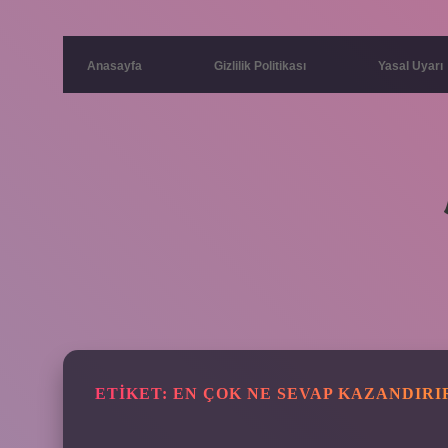
Anasayfa
Gizlilik Politikası
Yasal Uyarı
ETIKET:
EN ÇOK NE SEVAP KAZANDIRI