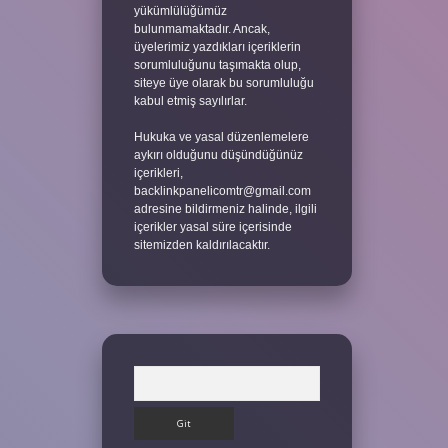
yükümlülüğümüz
bulunmamaktadır. Ancak,
üyelerimiz yazdıkları içeriklerin
sorumluluğunu taşımakta olup,
siteye üye olarak bu sorumluluğu
kabul etmiş sayılırlar.
Hukuka ve yasal düzenlemelere
aykırı olduğunu düşündüğünüz
içerikleri,
backlinkpanelicomtr@gmail.com
adresine bildirmeniz halinde, ilgili
içerikler yasal süre içerisinde
sitemizden kaldırılacaktır.
Arama