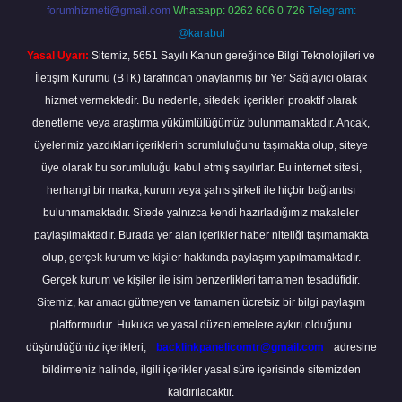
forumhizmeti@gmail.com
Whatsapp: 0262 606 0 726
Telegram:
@karabul
Yasal Uyarı:
Sitemiz, 5651 Sayılı Kanun gereğince Bilgi Teknolojileri ve
İletişim Kurumu (BTK) tarafından onaylanmış bir Yer Sağlayıcı olarak
hizmet vermektedir. Bu nedenle, sitedeki içerikleri proaktif olarak
denetleme veya araştırma yükümlülüğümüz bulunmamaktadır. Ancak,
üyelerimiz yazdıkları içeriklerin sorumluluğunu taşımakta olup, siteye
üye olarak bu sorumluluğu kabul etmiş sayılırlar. Bu internet sitesi,
herhangi bir marka, kurum veya şahıs şirketi ile hiçbir bağlantısı
bulunmamaktadır. Sitede yalnızca kendi hazırladığımız makaleler
paylaşılmaktadır. Burada yer alan içerikler haber niteliği taşımamakta
olup, gerçek kurum ve kişiler hakkında paylaşım yapılmamaktadır.
Gerçek kurum ve kişiler ile isim benzerlikleri tamamen tesadüfidir.
Sitemiz, kar amacı gütmeyen ve tamamen ücretsiz bir bilgi paylaşım
platformudur. Hukuka ve yasal düzenlemelere aykırı olduğunu
düşündüğünüz içerikleri,
backlinkpanelicomtr@gmail.com
adresine
bildirmeniz halinde, ilgili içerikler yasal süre içerisinde sitemizden
kaldırılacaktır.