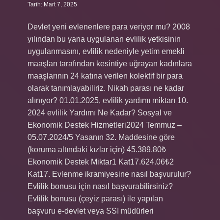
Tarih: Mart 7, 2025
Devlet yeni evlenenlere para veriyor mu? 2008
yılından bu yana uygulanan evlilik yetkisinin
uygulanmasını, evlilik nedeniyle yetim emekli
maaşları tarafından kesintiye uğrayan kadınlara
maaşlarının 24 katına verilen kolektif bir para
olarak tanımlayabiliriz. Nikah parası ne kadar
alınıyor? 01.01.2025, evlilik yardımı miktarı 10.
2024 evlilik Yardımı Ne Kadar? Sosyal ve
Ekonomik Destek Hizmetleri2024 Temmuz –
05.07.2024/5 Yasanın 32. Maddesine göre
(koruma altındaki kızlar için) 45.389.80₺
Ekonomik Destek Miktar1 Kat17.624.06₺2
Kat17. Evlenme ikramiyesine nasıl başvurulur?
Evlilik bonusu için nasıl başvurabilirsiniz?
Evlilik bonusu (çeyiz parası) ile yapılan
başvuru e-devlet veya SSI müdürleri