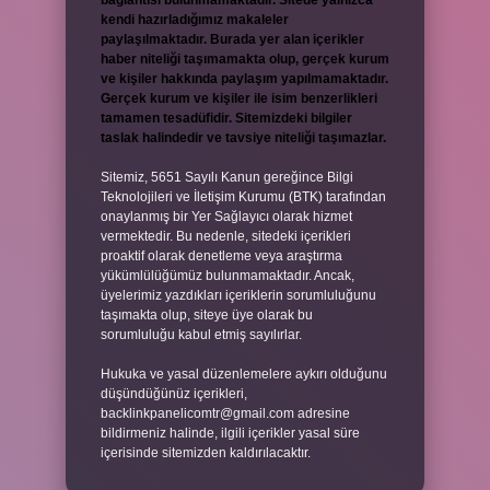
bağlantısı bulunmamaktadır. Sitede yalnızca
kendi hazırladığımız makaleler
paylaşılmaktadır. Burada yer alan içerikler
haber niteliği taşımamakta olup, gerçek kurum
ve kişiler hakkında paylaşım yapılmamaktadır.
Gerçek kurum ve kişiler ile isim benzerlikleri
tamamen tesadüfidir. Sitemizdeki bilgiler
taslak halindedir ve tavsiye niteliği taşımazlar.
Sitemiz, 5651 Sayılı Kanun gereğince Bilgi
Teknolojileri ve İletişim Kurumu (BTK) tarafından
onaylanmış bir Yer Sağlayıcı olarak hizmet
vermektedir. Bu nedenle, sitedeki içerikleri
proaktif olarak denetleme veya araştırma
yükümlülüğümüz bulunmamaktadır. Ancak,
üyelerimiz yazdıkları içeriklerin sorumluluğunu
taşımakta olup, siteye üye olarak bu
sorumluluğu kabul etmiş sayılırlar.
Hukuka ve yasal düzenlemelere aykırı olduğunu
düşündüğünüz içerikleri,
backlinkpanelicomtr@gmail.com
adresine
bildirmeniz halinde, ilgili içerikler yasal süre
içerisinde sitemizden kaldırılacaktır.