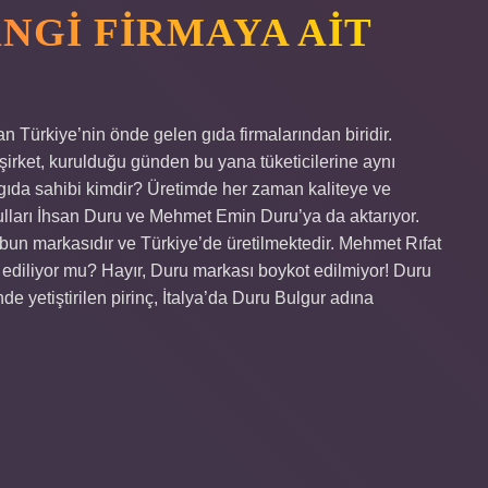
NGI FIRMAYA AIT
Türkiye’nin önde gelen gıda firmalarından biridir.
 şirket, kurulduğu günden bu yana tüketicilerine aynı
gıda sahibi kimdir? Üretimde her zaman kaliteye ve
ulları İhsan Duru ve Mehmet Emin Duru’ya da aktarıyor.
bun markasıdır ve Türkiye’de üretilmektedir. Mehmet Rıfat
t ediliyor mu? Hayır, Duru markası boykot edilmiyor! Duru
nde yetiştirilen pirinç, İtalya’da Duru Bulgur adına