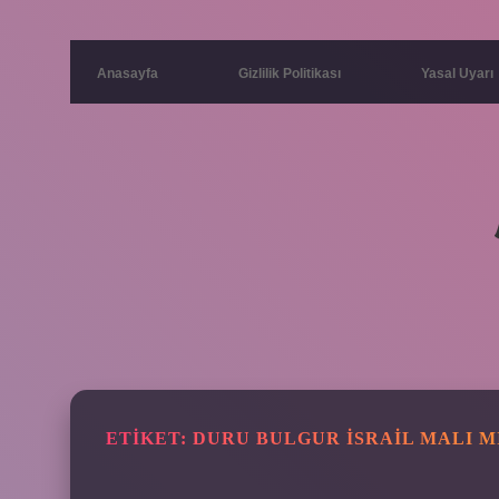
Anasayfa
Gizlilik Politikası
Yasal Uyarı
ETIKET:
DURU BULGUR İSRAIL MALI M