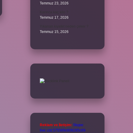
Temmuz 23, 2026
Karınca kaç kilo ?
Temmuz 17, 2026
Yıkanan kıyafet neden çeker ?
Temmuz 15, 2026
Reklam ve İletişim:
Skype:
live:.cid.575569c608265c69