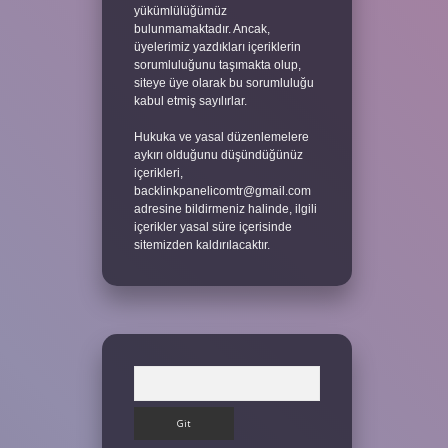
yükümlülüğümüz
bulunmamaktadır. Ancak,
üyelerimiz yazdıkları içeriklerin
sorumluluğunu taşımakta olup,
siteye üye olarak bu sorumluluğu
kabul etmiş sayılırlar.
Hukuka ve yasal düzenlemelere
aykırı olduğunu düşündüğünüz
içerikleri,
backlinkpanelicomtr@gmail.com
adresine bildirmeniz halinde, ilgili
içerikler yasal süre içerisinde
sitemizden kaldırılacaktır.
Arama