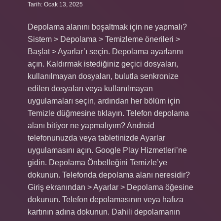
Tarih: Ocak 13, 2025
Depolama alanını boşaltmak için ne yapmalı?
Sistem > Depolama > Temizleme önerileri >
Başlat > Ayarlar’ı seçin. Depolama ayarlarını
açın. Kaldırmak istediğiniz geçici dosyaları,
kullanılmayan dosyaları, bulutla senkronize
edilen dosyaları veya kullanılmayan
uygulamaları seçin, ardından her bölüm için
Temizle düğmesine tıklayın. Telefon depolama
alanı bitiyor ne yapmalıyım? Android
telefonunuzda veya tabletinizde Ayarlar
uygulamasını açın. Google Play Hizmetleri’ne
gidin. Depolama Önbelleğini Temizle’ye
dokunun. Telefonda depolama alanı neresidir?
Giriş ekranından > Ayarlar > Depolama öğesine
dokunun. Telefon depolamasının veya hafıza
kartının adına dokunun. Dahili depolamanın