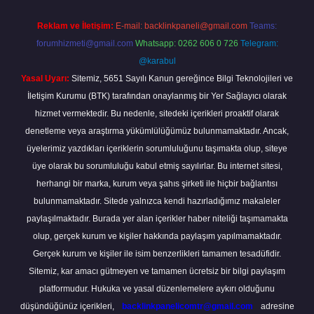
Reklam ve İletişim:
E-mail:
backlinkpaneli@gmail.com
Teams:
forumhizmeti@gmail.com
Whatsapp: 0262 606 0 726
Telegram:
@karabul
Yasal Uyarı:
Sitemiz, 5651 Sayılı Kanun gereğince Bilgi Teknolojileri ve
İletişim Kurumu (BTK) tarafından onaylanmış bir Yer Sağlayıcı olarak
hizmet vermektedir. Bu nedenle, sitedeki içerikleri proaktif olarak
denetleme veya araştırma yükümlülüğümüz bulunmamaktadır. Ancak,
üyelerimiz yazdıkları içeriklerin sorumluluğunu taşımakta olup, siteye
üye olarak bu sorumluluğu kabul etmiş sayılırlar. Bu internet sitesi,
herhangi bir marka, kurum veya şahıs şirketi ile hiçbir bağlantısı
bulunmamaktadır. Sitede yalnızca kendi hazırladığımız makaleler
paylaşılmaktadır. Burada yer alan içerikler haber niteliği taşımamakta
olup, gerçek kurum ve kişiler hakkında paylaşım yapılmamaktadır.
Gerçek kurum ve kişiler ile isim benzerlikleri tamamen tesadüfidir.
Sitemiz, kar amacı gütmeyen ve tamamen ücretsiz bir bilgi paylaşım
platformudur. Hukuka ve yasal düzenlemelere aykırı olduğunu
düşündüğünüz içerikleri,
backlinkpanelicomtr@gmail.com
adresine