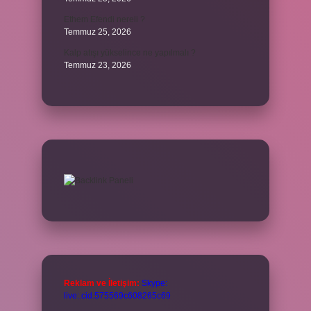
Ethem Efendi nereli ?
Temmuz 25, 2026
Kalp atışı yükselince ne yapılmalı ?
Temmuz 23, 2026
Reklam ve İletişim:
Skype:
live:.cid.575569c608265c69