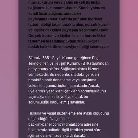
marka, kurum veya şahıs şirketi ile hiçbir
bağlantısı bulunmamaktadır. Sitede yalnızca
kendi hazırladığımız makaleler
paylaşılmaktadır. Burada yer alan içerikler
haber niteliği taşımamakta olup, gerçek kurum
ve kişiler hakkında paylaşım yapılmamaktadır.
Gerçek kurum ve kişiler ile isim benzerlikleri
tamamen tesadüfidir. Sitemizdeki bilgiler
taslak halindedir ve tavsiye niteliği taşımazlar.
Sitemiz, 5651 Sayılı Kanun gereğince Bilgi
Teknolojileri ve İletişim Kurumu (BTK) tarafından
onaylanmış bir Yer Sağlayıcı olarak hizmet
vermektedir. Bu nedenle, sitedeki içerikleri
proaktif olarak denetleme veya araştırma
yükümlülüğümüz bulunmamaktadır. Ancak,
üyelerimiz yazdıkları içeriklerin sorumluluğunu
taşımakta olup, siteye üye olarak bu
sorumluluğu kabul etmiş sayılırlar.
Hukuka ve yasal düzenlemelere aykırı olduğunu
düşündüğünüz içerikleri,
backlinkpanelicomtr@gmail.com
adresine
bildirmeniz halinde, ilgili içerikler yasal süre
içerisinde sitemizden kaldırılacaktır.