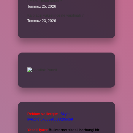
Ethem Efendi nereli ?
Temmuz 25, 2026
Kalp atışı yükselince ne yapılmalı ?
Temmuz 23, 2026
Reklam ve İletişim:
Skype:
live:.cid.575569c608265c69
Yasal Uyarı:
Bu internet sitesi, herhangi bir