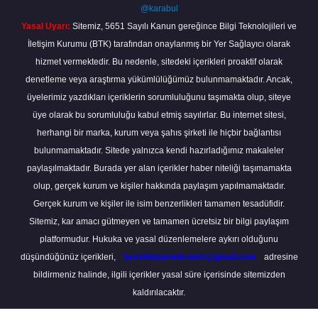
@karabul
Yasal Uyarı:
Sitemiz, 5651 Sayılı Kanun gereğince Bilgi Teknolojileri ve
İletişim Kurumu (BTK) tarafından onaylanmış bir Yer Sağlayıcı olarak
hizmet vermektedir. Bu nedenle, sitedeki içerikleri proaktif olarak
denetleme veya araştırma yükümlülüğümüz bulunmamaktadır. Ancak,
üyelerimiz yazdıkları içeriklerin sorumluluğunu taşımakta olup, siteye
üye olarak bu sorumluluğu kabul etmiş sayılırlar. Bu internet sitesi,
herhangi bir marka, kurum veya şahıs şirketi ile hiçbir bağlantısı
bulunmamaktadır. Sitede yalnızca kendi hazırladığımız makaleler
paylaşılmaktadır. Burada yer alan içerikler haber niteliği taşımamakta
olup, gerçek kurum ve kişiler hakkında paylaşım yapılmamaktadır.
Gerçek kurum ve kişiler ile isim benzerlikleri tamamen tesadüfidir.
Sitemiz, kar amacı gütmeyen ve tamamen ücretsiz bir bilgi paylaşım
platformudur. Hukuka ve yasal düzenlemelere aykırı olduğunu
düşündüğünüz içerikleri,
backlinkpanelicomtr@gmail.com
adresine
bildirmeniz halinde, ilgili içerikler yasal süre içerisinde sitemizden
kaldırılacaktır.