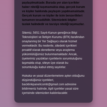
paylaşılmaktadır. Burada yer alan içerikler
haber niteliği taşımamakta olup, gerçek kurum
ve kişiler hakkında paylaşım yapılmamaktadır.
Gerçek kurum ve kişiler ile isim benzerlikleri
tamamen tesadüfidir. Sitemizdeki bilgiler
taslak halindedir ve tavsiye niteliği taşımazlar.
Sitemiz, 5651 Sayılı Kanun gereğince Bilgi
Teknolojileri ve İletişim Kurumu (BTK) tarafından
onaylanmış bir Yer Sağlayıcı olarak hizmet
vermektedir. Bu nedenle, sitedeki içerikleri
proaktif olarak denetleme veya araştırma
yükümlülüğümüz bulunmamaktadır. Ancak,
üyelerimiz yazdıkları içeriklerin sorumluluğunu
taşımakta olup, siteye üye olarak bu
sorumluluğu kabul etmiş sayılırlar.
Hukuka ve yasal düzenlemelere aykırı olduğunu
düşündüğünüz içerikleri,
backlinkpanelicomtr@gmail.com
adresine
bildirmeniz halinde, ilgili içerikler yasal süre
içerisinde sitemizden kaldırılacaktır.